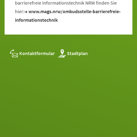
barrierefreie Informationstechnik NRW finden Sie
hier:
www.mags.nrw/ombudsstelle-barrierefreie-
informationstechnik
Kontaktformular
Stadtplan