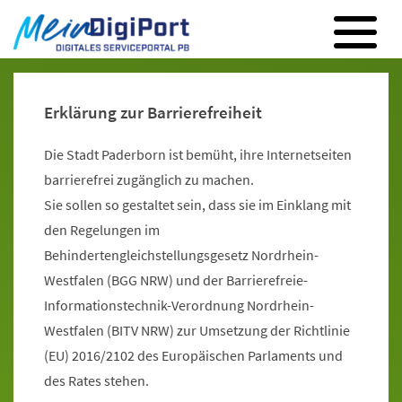
Digitales Serviceportal Paderborn
Zur Hauptnavigation
Zum Inhalt
Zum Footer
Erklärung zur Barrierefreiheit
Die Stadt Paderborn ist bemüht, ihre Internetseiten
barrierefrei zugänglich zu machen.
Sie sollen so gestaltet sein, dass sie im Einklang mit
den Regelungen im
Behindertengleichstellungsgesetz Nordrhein-
Westfalen (BGG NRW) und der Barrierefreie-
Informationstechnik-Verordnung Nordrhein-
Westfalen (BITV NRW) zur Umsetzung der Richtlinie
(EU) 2016/2102 des Europäischen Parlaments und
des Rates stehen.