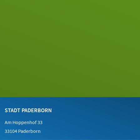
Footer
Kontakt
STADT PADERBORN
Am Hoppenhof 33
33104 Paderborn