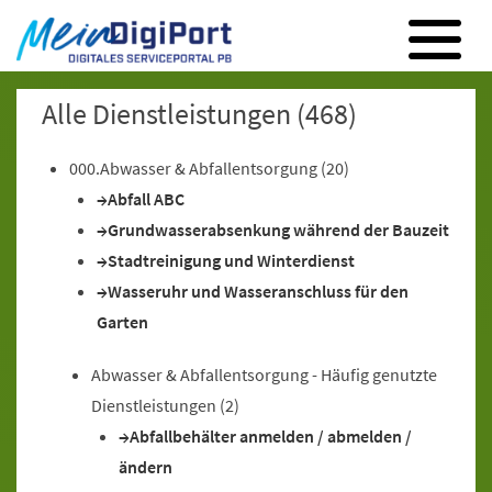
Digitales Serviceportal Paderborn
Zur Hauptnavigation
Zum Inhalt
Zum Footer
Alle Dienstleistungen
(468)
000.Abwasser & Abfallentsorgung
(20)
Abfall ABC
Grundwasserabsenkung während der Bauzeit
Stadtreinigung und Winterdienst
Wasseruhr und Wasseranschluss für den
Garten
Abwasser & Abfallentsorgung - Häufig genutzte
Dienstleistungen
(2)
Abfallbehälter anmelden / abmelden /
ändern