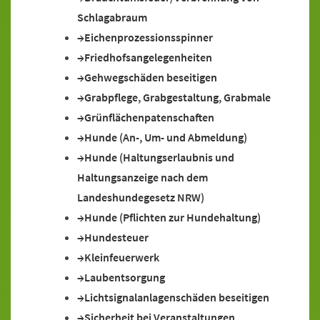
Schlagabraum
Eichenprozessionsspinner
Friedhofsangelegenheiten
Gehwegschäden beseitigen
Grabpflege, Grabgestaltung, Grabmale
Grünflächenpatenschaften
Hunde (An-, Um- und Abmeldung)
Hunde (Haltungserlaubnis und
Haltungsanzeige nach dem
Landeshundegesetz NRW)
Hunde (Pflichten zur Hundehaltung)
Hundesteuer
Kleinfeuerwerk
Laubentsorgung
Lichtsignalanlagenschäden beseitigen
Sicherheit bei Veranstaltungen