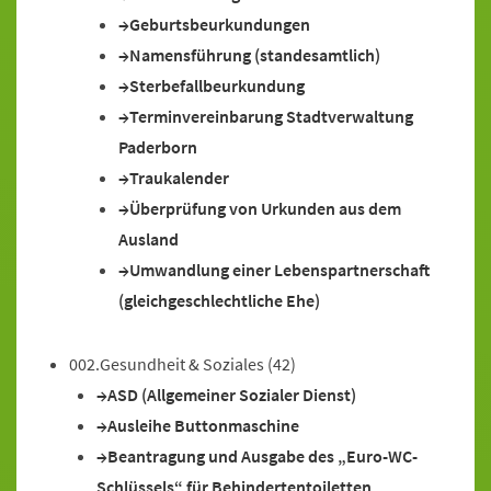
Geburtsbeurkundungen
Namensführung (standesamtlich)
Sterbefallbeurkundung
Terminvereinbarung Stadtverwaltung
Paderborn
Traukalender
Überprüfung von Urkunden aus dem
Ausland
Umwandlung einer Lebenspartnerschaft
(gleichgeschlechtliche Ehe)
002.Gesundheit & Soziales
(42)
ASD (Allgemeiner Sozialer Dienst)
Ausleihe Buttonmaschine
Beantragung und Ausgabe des „Euro-WC-
Schlüssels“ für Behindertentoiletten