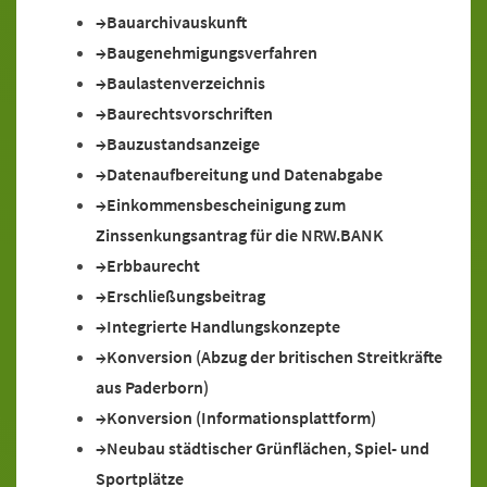
Bauarchivauskunft
Baugenehmigungsverfahren
Baulastenverzeichnis
Baurechtsvorschriften
Bauzustandsanzeige
Datenaufbereitung und Datenabgabe
Einkommensbescheinigung zum
Zinssenkungsantrag für die NRW.BANK
Erbbaurecht
Erschließungsbeitrag
Integrierte Handlungskonzepte
Konversion (Abzug der britischen Streitkräfte
aus Paderborn)
Konversion (Informationsplattform)
Neubau städtischer Grünflächen, Spiel- und
Sportplätze