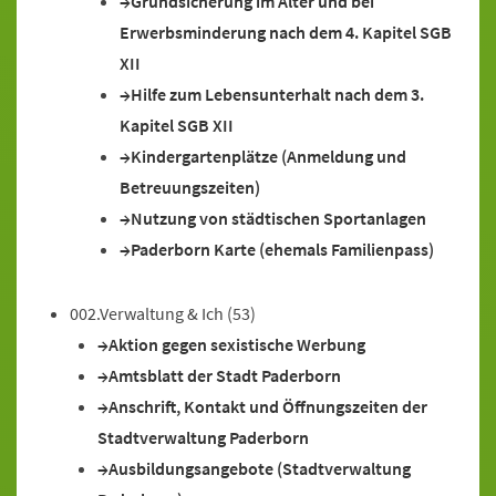
Grundsicherung im Alter und bei
Erwerbsminderung nach dem 4. Kapitel SGB
XII
Hilfe zum Lebensunterhalt nach dem 3.
Kapitel SGB XII
Kindergartenplätze (Anmeldung und
Betreuungszeiten)
Nutzung von städtischen Sportanlagen
Paderborn Karte (ehemals Familienpass)
002.Verwaltung & Ich
(53)
Aktion gegen sexistische Werbung
Amtsblatt der Stadt Paderborn
Anschrift, Kontakt und Öffnungszeiten der
Stadtverwaltung Paderborn
Ausbildungsangebote (Stadtverwaltung