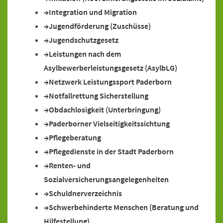
Integration und Migration
Jugendförderung (Zuschüsse)
Jugendschutzgesetz
Leistungen nach dem
Asylbewerberleistungsgesetz (AsylbLG)
Netzwerk Leistungssport Paderborn
Notfallrettung Sicherstellung
Obdachlosigkeit (Unterbringung)
Paderborner Vielseitigkeitssichtung
Pflegeberatung
Pflegedienste in der Stadt Paderborn
Renten- und
Sozialversicherungsangelegenheiten
Schuldnerverzeichnis
Schwerbehinderte Menschen (Beratung und
Hilfestellung)