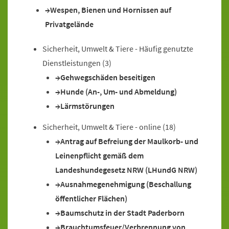
Wespen, Bienen und Hornissen auf
Privatgelände
Sicherheit, Umwelt & Tiere - Häufig genutzte
Dienstleistungen
(3)
Gehwegschäden beseitigen
Hunde (An-, Um- und Abmeldung)
Lärmstörungen
Sicherheit, Umwelt & Tiere - online
(18)
Antrag auf Befreiung der Maulkorb- und
Leinenpflicht gemäß dem
Landeshundegesetz NRW (LHundG NRW)
Ausnahmegenehmigung (Beschallung
öffentlicher Flächen)
Baumschutz in der Stadt Paderborn
Brauchtumsfeuer/Verbrennung von