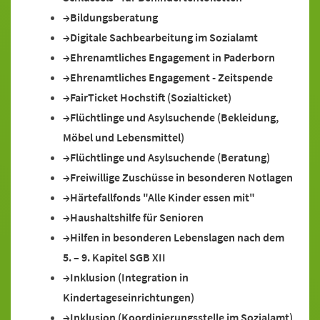
Bildungsberatung
Digitale Sachbearbeitung im Sozialamt
Ehrenamtliches Engagement in Paderborn
Ehrenamtliches Engagement - Zeitspende
FairTicket Hochstift (Sozialticket)
Flüchtlinge und Asylsuchende (Bekleidung,
Möbel und Lebensmittel)
Flüchtlinge und Asylsuchende (Beratung)
Freiwillige Zuschüsse in besonderen Notlagen
Härtefallfonds "Alle Kinder essen mit"
Haushaltshilfe für Senioren
Hilfen in besonderen Lebenslagen nach dem
5. – 9. Kapitel SGB XII
Inklusion (Integration in
Kindertageseinrichtungen)
Inklusion (Koordinierungsstelle im Sozialamt)