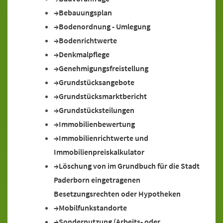
Bebauungsplan
Bodenordnung - Umlegung
Bodenrichtwerte
Denkmalpflege
Genehmigungsfreistellung
Grundstücksangebote
Grundstücksmarktbericht
Grundstücksteilungen
Immobilienbewertung
Immobilienrichtwerte und
Immobilienpreiskalkulator
Löschung von im Grundbuch für die Stadt
Paderborn eingetragenen
Besetzungsrechten oder Hypotheken
Mobilfunkstandorte
Sondernutzung (Arbeits- oder