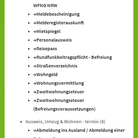
WFNG NRW
Meldebescheinigung
Melderegisterauskunft
Mietspiegel
Personalausweis
Reisepass
Rundfunkbeitragspflicht - Befreiung
Straßenverzeichnis
Wohngeld
Wohnungsvermittlung
Zweitwohnungssteuer
Zweitwohnungssteuer
(Befreiungsvoraussetzungen)
Ausweis, Umzug & Wohnen - termin
(8)
Abmeldung ins Ausland / Abmeldung einer