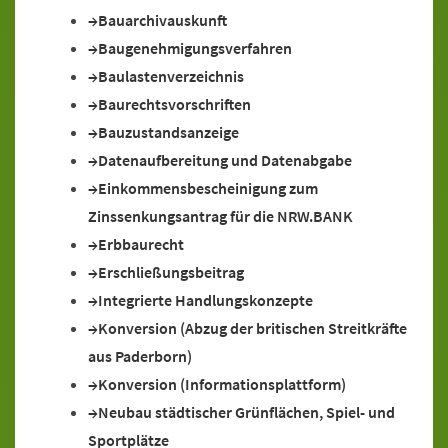
Bauarchivauskunft
Baugenehmigungsverfahren
Baulastenverzeichnis
Baurechtsvorschriften
Bauzustandsanzeige
Datenaufbereitung und Datenabgabe
Einkommensbescheinigung zum
Zinssenkungsantrag für die NRW.BANK
Erbbaurecht
Erschließungsbeitrag
Integrierte Handlungskonzepte
Konversion (Abzug der britischen Streitkräfte
aus Paderborn)
Konversion (Informationsplattform)
Neubau städtischer Grünflächen, Spiel- und
Sportplätze