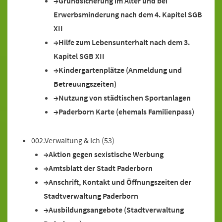
Grundsicherung im Alter und bei
Erwerbsminderung nach dem 4. Kapitel SGB
XII
Hilfe zum Lebensunterhalt nach dem 3.
Kapitel SGB XII
Kindergartenplätze (Anmeldung und
Betreuungszeiten)
Nutzung von städtischen Sportanlagen
Paderborn Karte (ehemals Familienpass)
002.Verwaltung & Ich
(53)
Aktion gegen sexistische Werbung
Amtsblatt der Stadt Paderborn
Anschrift, Kontakt und Öffnungszeiten der
Stadtverwaltung Paderborn
Ausbildungsangebote (Stadtverwaltung