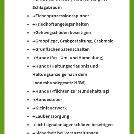
Schlagabraum
Eichenprozessionsspinner
Friedhofsangelegenheiten
Gehwegschäden beseitigen
Grabpflege, Grabgestaltung, Grabmale
Grünflächenpatenschaften
Hunde (An-, Um- und Abmeldung)
Hunde (Haltungserlaubnis und
Haltungsanzeige nach dem
Landeshundegesetz NRW)
Hunde (Pflichten zur Hundehaltung)
Hundesteuer
Kleinfeuerwerk
Laubentsorgung
Lichtsignalanlagenschäden beseitigen
Sicherheit bei Veranstaltungen