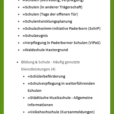
Schulen (in anderer Trägerschaft)
Schulen (Tage der offenen Tür)
Schulentwicklungsplanung
Schulschwimm-Initiative Paderborn (SchIP)
Schulzeugnis
Verpflegung in Paderborner Schulen (ViPaS)
Waldschule Haxtergrund
Bildung & Schule - Häufig genutzte
Dienstleistungen
(4)
Schülerbeförderung
Schulverpflegung in weiterführenden
Schulen
Städtische Musikschule - Allgemeine
Informationen
Volkshochschule (Kursanmeldungen)