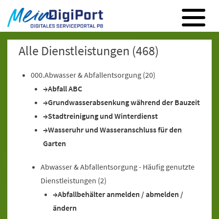
Digitales Serviceportal Paderborn
Zur Hauptnavigation
Zum Inhalt
Zum Footer
Alle Dienstleistungen
(468)
000.Abwasser & Abfallentsorgung
(20)
Abfall ABC
Grundwasserabsenkung während der Bauzeit
Stadtreinigung und Winterdienst
Wasseruhr und Wasseranschluss für den
Garten
Abwasser & Abfallentsorgung - Häufig genutzte
Dienstleistungen
(2)
Abfallbehälter anmelden / abmelden /
ändern