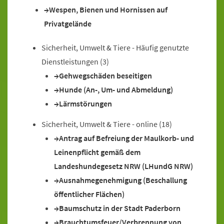
Wespen, Bienen und Hornissen auf
Privatgelände
Sicherheit, Umwelt & Tiere - Häufig genutzte
Dienstleistungen
(3)
Gehwegschäden beseitigen
Hunde (An-, Um- und Abmeldung)
Lärmstörungen
Sicherheit, Umwelt & Tiere - online
(18)
Antrag auf Befreiung der Maulkorb- und
Leinenpflicht gemäß dem
Landeshundegesetz NRW (LHundG NRW)
Ausnahmegenehmigung (Beschallung
öffentlicher Flächen)
Baumschutz in der Stadt Paderborn
Brauchtumsfeuer/Verbrennung von