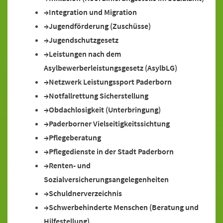
Integration und Migration
Jugendförderung (Zuschüsse)
Jugendschutzgesetz
Leistungen nach dem
Asylbewerberleistungsgesetz (AsylbLG)
Netzwerk Leistungssport Paderborn
Notfallrettung Sicherstellung
Obdachlosigkeit (Unterbringung)
Paderborner Vielseitigkeitssichtung
Pflegeberatung
Pflegedienste in der Stadt Paderborn
Renten- und
Sozialversicherungsangelegenheiten
Schuldnerverzeichnis
Schwerbehinderte Menschen (Beratung und
Hilfestellung)