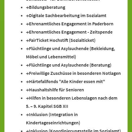
Bildungsberatung
Digitale Sachbearbeitung im Sozialamt
Ehrenamtliches Engagement in Paderborn
Ehrenamtliches Engagement - Zeitspende
FairTicket Hochstift (Sozialticket)
Flüchtlinge und Asylsuchende (Bekleidung,
Möbel und Lebensmittel)
Flüchtlinge und Asylsuchende (Beratung)
Freiwillige Zuschüsse in besonderen Notlagen
Härtefallfonds "Alle Kinder essen mit"
Haushaltshilfe für Senioren
Hilfen in besonderen Lebenslagen nach dem
5. – 9. Kapitel SGB XII
Inklusion (Integration in
Kindertageseinrichtungen)
Inklusion (Koordinierungsstelle im Sozialamt)