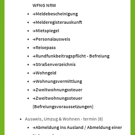
WFNG NRW
Meldebescheinigung
Melderegisterauskunft
Mietspiegel
Personalausweis
Reisepass
Rundfunkbeitragspflicht - Befreiung
Straßenverzeichnis
Wohngeld
Wohnungsvermittlung
Zweitwohnungssteuer
Zweitwohnungssteuer
(Befreiungsvoraussetzungen)
Ausweis, Umzug & Wohnen - termin
(8)
Abmeldung ins Ausland / Abmeldung einer