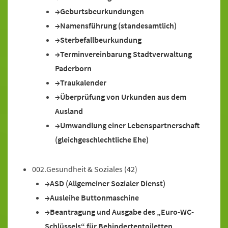
Geburtsbeurkundungen
Namensführung (standesamtlich)
Sterbefallbeurkundung
Terminvereinbarung Stadtverwaltung
Paderborn
Traukalender
Überprüfung von Urkunden aus dem
Ausland
Umwandlung einer Lebenspartnerschaft
(gleichgeschlechtliche Ehe)
002.Gesundheit & Soziales
(42)
ASD (Allgemeiner Sozialer Dienst)
Ausleihe Buttonmaschine
Beantragung und Ausgabe des „Euro-WC-
Schlüssels“ für Behindertentoiletten