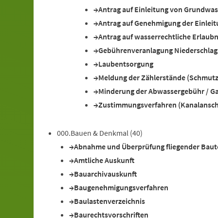
Antrag auf Einleitung von Grundw
Antrag auf Genehmigung der Einleit
Antrag auf wasserrechtliche Erlaubn
Gebührenveranlagung Niederschlag
Laubentsorgung
Meldung der Zählerstände (Schmut
Minderung der Abwassergebühr / G
Zustimmungsverfahren (Kanalansch
000.Bauen & Denkmal
(40)
Abnahme und Überprüfung fliegender Baut
Amtliche Auskunft
Bauarchivauskunft
Baugenehmigungsverfahren
Baulastenverzeichnis
Baurechtsvorschriften