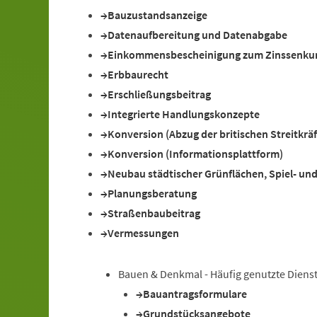
Bauzustandsanzeige
Datenaufbereitung und Datenabgabe
Einkommensbescheinigung zum Zinssenkun
Erbbaurecht
Erschließungsbeitrag
Integrierte Handlungskonzepte
Konversion (Abzug der britischen Streitkrä
Konversion (Informationsplattform)
Neubau städtischer Grünflächen, Spiel- un
Planungsberatung
Straßenbaubeitrag
Vermessungen
Bauen & Denkmal - Häufig genutzte Diens
Bauantragsformulare
Grundstücksangebote