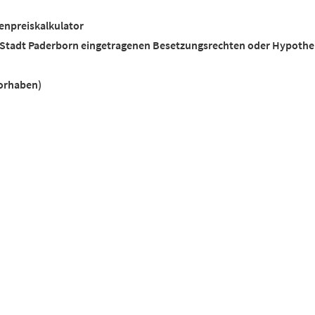
enpreiskalkulator
 Stadt Paderborn eingetragenen Besetzungsrechten oder Hypoth
orhaben)