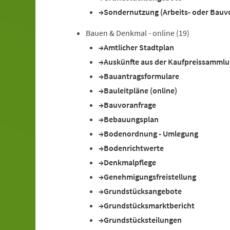
Sondernutzung (Arbeits- oder Bauv
Bauen & Denkmal - online
(19)
Amtlicher Stadtplan
Auskünfte aus der Kaufpreissamml
Bauantragsformulare
Bauleitpläne (online)
Bauvoranfrage
Bebauungsplan
Bodenordnung - Umlegung
Bodenrichtwerte
Denkmalpflege
Genehmigungsfreistellung
Grundstücksangebote
Grundstücksmarktbericht
Grundstücksteilungen