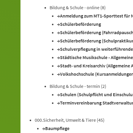
Bildung & Schule - online
(8)
Anmeldung zum MT1-Sporttest für 
Schülerbeförderung
Schülerbeförderung (Fahrradpausch
Schülerbeförderung (Schulpraktikum
Schulverpflegung in weiterführend
Städtische Musikschule - Allgemein
Stadt- und Kreisarchiv (Allgemeine 
Volkshochschule (Kursanmeldunge
Bildung & Schule - termin
(2)
Schulen (Schulpflicht und Einschulu
Terminvereinbarung Stadtverwaltu
000.Sicherheit, Umwelt & Tiere
(45)
Baumpflege