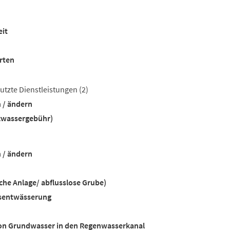
it
rten
utzte Dienstleistungen
(2)
 / ändern
zwassergebühr)
 / ändern
sche Anlage/ abflusslose Grube)
sentwässerung
 von Grundwasser in den Regenwasserkanal