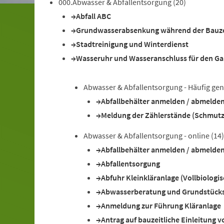
000.Abwasser & Abfallentsorgung
(20)
Abfall ABC
Grundwasserabsenkung während der Bauze
Stadtreinigung und Winterdienst
Wasseruhr und Wasseranschluss für den Ga
Abwasser & Abfallentsorgung - Häufig gen
Abfallbehälter anmelden / abmelden
Meldung der Zählerstände (Schmut
Abwasser & Abfallentsorgung - online
(14)
Abfallbehälter anmelden / abmelden
Abfallentsorgung
Abfuhr Kleinkläranlage (Vollbiologi
Abwasserberatung und Grundstück
Anmeldung zur Führung Kläranlage
Antrag auf bauzeitliche Einleitung