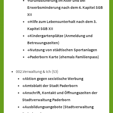
Grundsicherung im Alter und bei
Erwerbsminderung nach dem 4. Kapitel SGB
XII
Hilfe zum Lebensunterhalt nach dem 3.
Kapitel SGB XII
Kindergartenplätze (Anmeldung und
Betreuungszeiten)
Nutzung von städtischen Sportanlagen
Paderborn Karte (ehemals Familienpass)
002.Verwaltung & Ich
(53)
Aktion gegen sexistische Werbung
Amtsblatt der Stadt Paderborn
Anschrift, Kontakt und Öffnungszeiten der
Stadtverwaltung Paderborn
Ausbildungsangebote (Stadtverwaltung