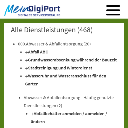
Digitales Serviceportal Paderborn
Zur Hauptnavigation
Zum Inhalt
Zum Footer
Alle Dienstleistungen
(468)
000.Abwasser & Abfallentsorgung
(20)
Abfall ABC
Grundwasserabsenkung während der Bauzeit
Stadtreinigung und Winterdienst
Wasseruhr und Wasseranschluss für den
Garten
Abwasser & Abfallentsorgung - Häufig genutzte
Dienstleistungen
(2)
Abfallbehälter anmelden / abmelden /
ändern