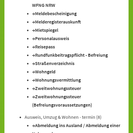
WFNG NRW
Meldebescheinigung
Melderegisterauskunft
Mietspiegel
Personalausweis
Reisepass
Rundfunkbeitragspflicht - Befreiung
Straßenverzeichnis
Wohngeld
Wohnungsvermittlung
Zweitwohnungssteuer
Zweitwohnungssteuer
(Befreiungsvoraussetzungen)
Ausweis, Umzug & Wohnen - termin
(8)
Abmeldung ins Ausland / Abmeldung einer