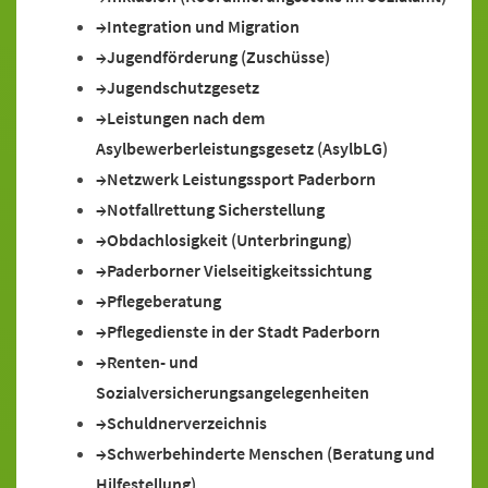
Integration und Migration
Jugendförderung (Zuschüsse)
Jugendschutzgesetz
Leistungen nach dem
Asylbewerberleistungsgesetz (AsylbLG)
Netzwerk Leistungssport Paderborn
Notfallrettung Sicherstellung
Obdachlosigkeit (Unterbringung)
Paderborner Vielseitigkeitssichtung
Pflegeberatung
Pflegedienste in der Stadt Paderborn
Renten- und
Sozialversicherungsangelegenheiten
Schuldnerverzeichnis
Schwerbehinderte Menschen (Beratung und
Hilfestellung)