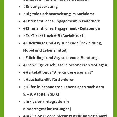
Bildungsberatung
Digitale Sachbearbeitung im Sozialamt
Ehrenamtliches Engagement in Paderborn
Ehrenamtliches Engagement - Zeitspende
FairTicket Hochstift (Sozialticket)
Flüchtlinge und Asylsuchende (Bekleidung,
Möbel und Lebensmittel)
Flüchtlinge und Asylsuchende (Beratung)
Freiwillige Zuschüsse in besonderen Notlagen
Härtefallfonds "Alle Kinder essen mit"
Haushaltshilfe für Senioren
Hilfen in besonderen Lebenslagen nach dem
5. – 9. Kapitel SGB XII
Inklusion (Integration in
Kindertageseinrichtungen)
Inklusion (Koordinierungsstelle im Sozialamt)