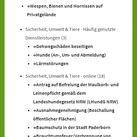
Wespen, Bienen und Hornissen auf
Privatgelände
Sicherheit, Umwelt & Tiere - Häufig genutzte
Dienstleistungen
(3)
Gehwegschäden beseitigen
Hunde (An-, Um- und Abmeldung)
Lärmstörungen
Sicherheit, Umwelt & Tiere - online
(18)
Antrag auf Befreiung der Maulkorb- und
Leinenpflicht gemäß dem
Landeshundegesetz NRW (LHundG NRW)
Ausnahmegenehmigung (Beschallung
öffentlicher Flächen)
Baumschutz in der Stadt Paderborn
Brauchtumsfeuer/Verbrennung von