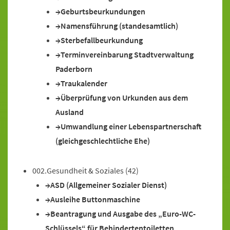
Geburtsbeurkundungen
Namensführung (standesamtlich)
Sterbefallbeurkundung
Terminvereinbarung Stadtverwaltung
Paderborn
Traukalender
Überprüfung von Urkunden aus dem
Ausland
Umwandlung einer Lebenspartnerschaft
(gleichgeschlechtliche Ehe)
002.Gesundheit & Soziales
(42)
ASD (Allgemeiner Sozialer Dienst)
Ausleihe Buttonmaschine
Beantragung und Ausgabe des „Euro-WC-
Schlüssels“ für Behindertentoiletten