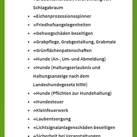
Schlagabraum
Eichenprozessionsspinner
Friedhofsangelegenheiten
Gehwegschäden beseitigen
Grabpflege, Grabgestaltung, Grabmale
Grünflächenpatenschaften
Hunde (An-, Um- und Abmeldung)
Hunde (Haltungserlaubnis und
Haltungsanzeige nach dem
Landeshundegesetz NRW)
Hunde (Pflichten zur Hundehaltung)
Hundesteuer
Kleinfeuerwerk
Laubentsorgung
Lichtsignalanlagenschäden beseitigen
Sicherheit bei Veranstaltungen