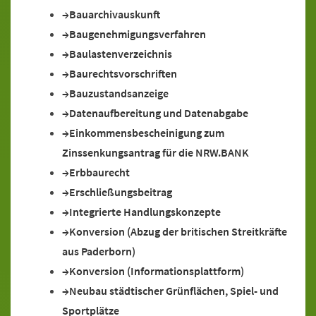
Bauarchivauskunft
Baugenehmigungsverfahren
Baulastenverzeichnis
Baurechtsvorschriften
Bauzustandsanzeige
Datenaufbereitung und Datenabgabe
Einkommensbescheinigung zum
Zinssenkungsantrag für die NRW.BANK
Erbbaurecht
Erschließungsbeitrag
Integrierte Handlungskonzepte
Konversion (Abzug der britischen Streitkräfte
aus Paderborn)
Konversion (Informationsplattform)
Neubau städtischer Grünflächen, Spiel- und
Sportplätze