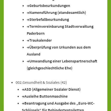
Geburtsbeurkundungen
Namensführung (standesamtlich)
Sterbefallbeurkundung
Terminvereinbarung Stadtverwaltung
Paderborn
Traukalender
Überprüfung von Urkunden aus dem
Ausland
Umwandlung einer Lebenspartnerschaft
(gleichgeschlechtliche Ehe)
002.Gesundheit & Soziales
(42)
ASD (Allgemeiner Sozialer Dienst)
Ausleihe Buttonmaschine
Beantragung und Ausgabe des „Euro-WC-
Schlüssels“ für Behindertentoiletten