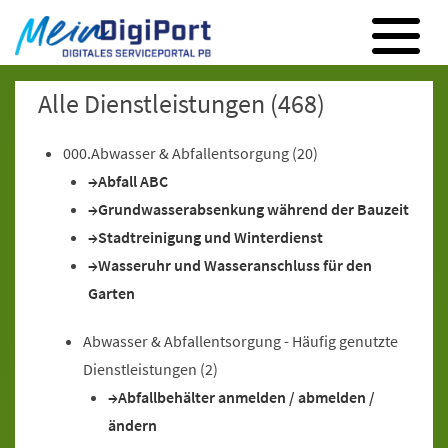
Digitales Serviceportal Paderborn
Zur Hauptnavigation
Zum Inhalt
Zum Footer
Alle Dienstleistungen
(468)
000.Abwasser & Abfallentsorgung
(20)
Abfall ABC
Grundwasserabsenkung während der Bauzeit
Stadtreinigung und Winterdienst
Wasseruhr und Wasseranschluss für den
Garten
Abwasser & Abfallentsorgung - Häufig genutzte
Dienstleistungen
(2)
Abfallbehälter anmelden / abmelden /
ändern