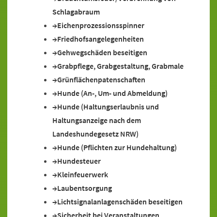
Schlagabraum
Eichenprozessionsspinner
Friedhofsangelegenheiten
Gehwegschäden beseitigen
Grabpflege, Grabgestaltung, Grabmale
Grünflächenpatenschaften
Hunde (An-, Um- und Abmeldung)
Hunde (Haltungserlaubnis und
Haltungsanzeige nach dem
Landeshundegesetz NRW)
Hunde (Pflichten zur Hundehaltung)
Hundesteuer
Kleinfeuerwerk
Laubentsorgung
Lichtsignalanlagenschäden beseitigen
Sicherheit bei Veranstaltungen