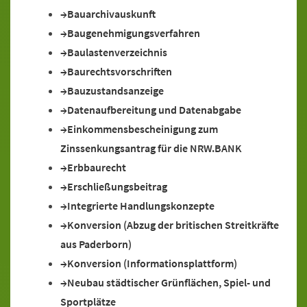
Bauarchivauskunft
Baugenehmigungsverfahren
Baulastenverzeichnis
Baurechtsvorschriften
Bauzustandsanzeige
Datenaufbereitung und Datenabgabe
Einkommensbescheinigung zum
Zinssenkungsantrag für die NRW.BANK
Erbbaurecht
Erschließungsbeitrag
Integrierte Handlungskonzepte
Konversion (Abzug der britischen Streitkräfte
aus Paderborn)
Konversion (Informationsplattform)
Neubau städtischer Grünflächen, Spiel- und
Sportplätze