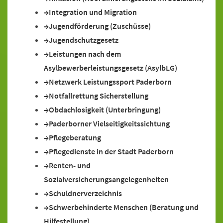
Integration und Migration
Jugendförderung (Zuschüsse)
Jugendschutzgesetz
Leistungen nach dem
Asylbewerberleistungsgesetz (AsylbLG)
Netzwerk Leistungssport Paderborn
Notfallrettung Sicherstellung
Obdachlosigkeit (Unterbringung)
Paderborner Vielseitigkeitssichtung
Pflegeberatung
Pflegedienste in der Stadt Paderborn
Renten- und
Sozialversicherungsangelegenheiten
Schuldnerverzeichnis
Schwerbehinderte Menschen (Beratung und
Hilfestellung)