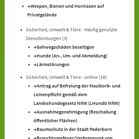
Wespen, Bienen und Hornissen auf
Privatgelände
Sicherheit, Umwelt & Tiere - Häufig genutzte
Dienstleistungen
(3)
Gehwegschäden beseitigen
Hunde (An-, Um- und Abmeldung)
Lärmstörungen
Sicherheit, Umwelt & Tiere - online
(18)
Antrag auf Befreiung der Maulkorb- und
Leinenpflicht gemäß dem
Landeshundegesetz NRW (LHundG NRW)
Ausnahmegenehmigung (Beschallung
öffentlicher Flächen)
Baumschutz in der Stadt Paderborn
Brauchtumsfeuer/Verbrennung von