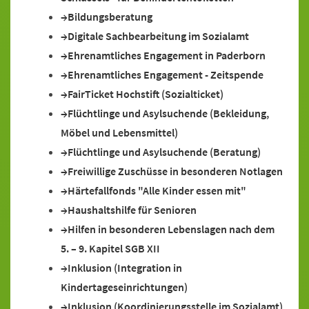
Bildungsberatung
Digitale Sachbearbeitung im Sozialamt
Ehrenamtliches Engagement in Paderborn
Ehrenamtliches Engagement - Zeitspende
FairTicket Hochstift (Sozialticket)
Flüchtlinge und Asylsuchende (Bekleidung,
Möbel und Lebensmittel)
Flüchtlinge und Asylsuchende (Beratung)
Freiwillige Zuschüsse in besonderen Notlagen
Härtefallfonds "Alle Kinder essen mit"
Haushaltshilfe für Senioren
Hilfen in besonderen Lebenslagen nach dem
5. – 9. Kapitel SGB XII
Inklusion (Integration in
Kindertageseinrichtungen)
Inklusion (Koordinierungsstelle im Sozialamt)