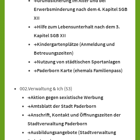
Grundsicherung im Alter und bei
Erwerbsminderung nach dem 4. Kapitel SGB
XII
Hilfe zum Lebensunterhalt nach dem 3.
Kapitel SGB XII
Kindergartenplätze (Anmeldung und
Betreuungszeiten)
Nutzung von städtischen Sportanlagen
Paderborn Karte (ehemals Familienpass)
002.Verwaltung & Ich
(53)
Aktion gegen sexistische Werbung
Amtsblatt der Stadt Paderborn
Anschrift, Kontakt und Öffnungszeiten der
Stadtverwaltung Paderborn
Ausbildungsangebote (Stadtverwaltung