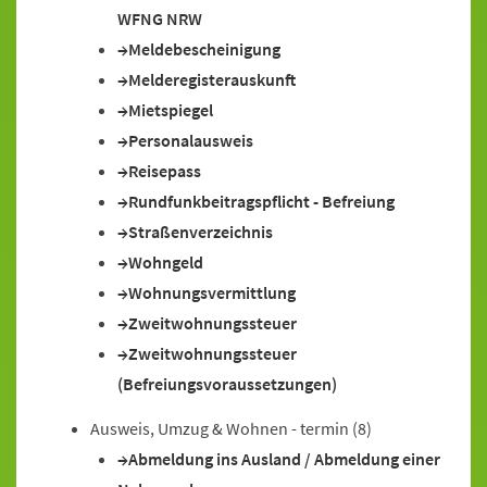
WFNG NRW
Meldebescheinigung
Melderegisterauskunft
Mietspiegel
Personalausweis
Reisepass
Rundfunkbeitragspflicht - Befreiung
Straßenverzeichnis
Wohngeld
Wohnungsvermittlung
Zweitwohnungssteuer
Zweitwohnungssteuer
(Befreiungsvoraussetzungen)
Ausweis, Umzug & Wohnen - termin
(8)
Abmeldung ins Ausland / Abmeldung einer