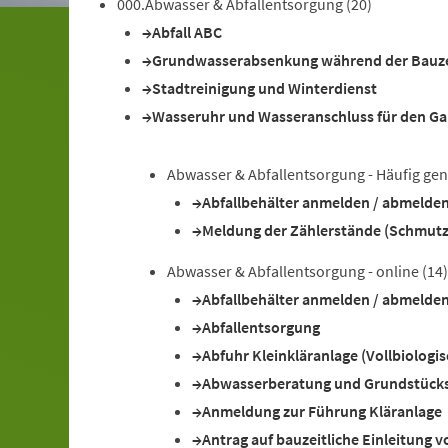
000.Abwasser & Abfallentsorgung
(20)
Abfall ABC
Grundwasserabsenkung während der Bauze
Stadtreinigung und Winterdienst
Wasseruhr und Wasseranschluss für den Ga
Abwasser & Abfallentsorgung - Häufig gen
Abfallbehälter anmelden / abmelden
Meldung der Zählerstände (Schmut
Abwasser & Abfallentsorgung - online
(14)
Abfallbehälter anmelden / abmelden
Abfallentsorgung
Abfuhr Kleinkläranlage (Vollbiologi
Abwasserberatung und Grundstück
Anmeldung zur Führung Kläranlage
Antrag auf bauzeitliche Einleitung