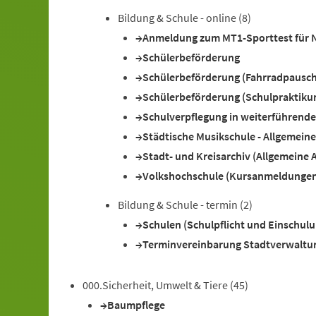
Bildung & Schule - online
(8)
Anmeldung zum MT1-Sporttest für 
Schülerbeförderung
Schülerbeförderung (Fahrradpausch
Schülerbeförderung (Schulpraktikum
Schulverpflegung in weiterführend
Städtische Musikschule - Allgemein
Stadt- und Kreisarchiv (Allgemeine 
Volkshochschule (Kursanmeldunge
Bildung & Schule - termin
(2)
Schulen (Schulpflicht und Einschulu
Terminvereinbarung Stadtverwaltu
000.Sicherheit, Umwelt & Tiere
(45)
Baumpflege