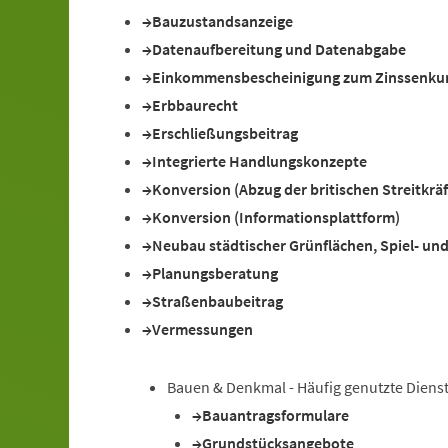
Bauzustandsanzeige
Datenaufbereitung und Datenabgabe
Einkommensbescheinigung zum Zinssenkun
Erbbaurecht
Erschließungsbeitrag
Integrierte Handlungskonzepte
Konversion (Abzug der britischen Streitkrä
Konversion (Informationsplattform)
Neubau städtischer Grünflächen, Spiel- un
Planungsberatung
Straßenbaubeitrag
Vermessungen
Bauen & Denkmal - Häufig genutzte Diens
Bauantragsformulare
Grundstücksangebote