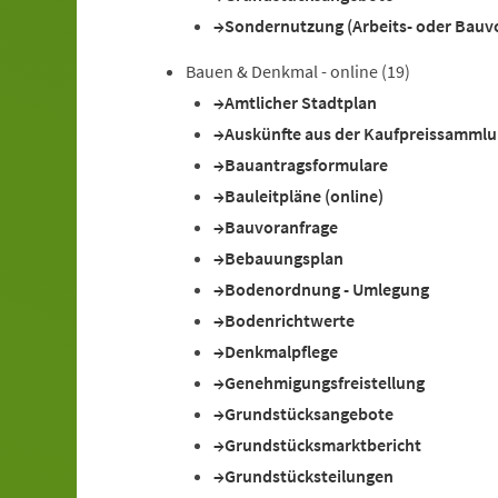
Sondernutzung (Arbeits- oder Bauv
Bauen & Denkmal - online
(19)
Amtlicher Stadtplan
Auskünfte aus der Kaufpreissamml
Bauantragsformulare
Bauleitpläne (online)
Bauvoranfrage
Bebauungsplan
Bodenordnung - Umlegung
Bodenrichtwerte
Denkmalpflege
Genehmigungsfreistellung
Grundstücksangebote
Grundstücksmarktbericht
Grundstücksteilungen