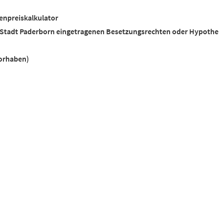
enpreiskalkulator
 Stadt Paderborn eingetragenen Besetzungsrechten oder Hypoth
orhaben)