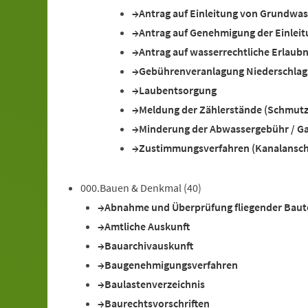
Antrag auf Einleitung von Grundw
Antrag auf Genehmigung der Einleit
Antrag auf wasserrechtliche Erlaubn
Gebührenveranlagung Niederschlag
Laubentsorgung
Meldung der Zählerstände (Schmut
Minderung der Abwassergebühr / G
Zustimmungsverfahren (Kanalansch
000.Bauen & Denkmal
(40)
Abnahme und Überprüfung fliegender Baut
Amtliche Auskunft
Bauarchivauskunft
Baugenehmigungsverfahren
Baulastenverzeichnis
Baurechtsvorschriften