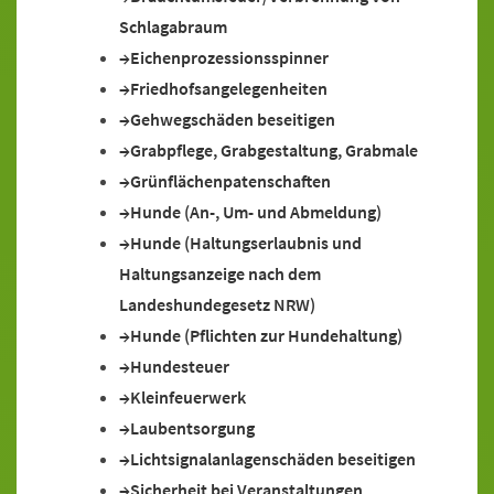
Schlagabraum
Eichenprozessionsspinner
Friedhofsangelegenheiten
Gehwegschäden beseitigen
Grabpflege, Grabgestaltung, Grabmale
Grünflächenpatenschaften
Hunde (An-, Um- und Abmeldung)
Hunde (Haltungserlaubnis und
Haltungsanzeige nach dem
Landeshundegesetz NRW)
Hunde (Pflichten zur Hundehaltung)
Hundesteuer
Kleinfeuerwerk
Laubentsorgung
Lichtsignalanlagenschäden beseitigen
Sicherheit bei Veranstaltungen