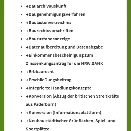
Bauarchivauskunft
Baugenehmigungsverfahren
Baulastenverzeichnis
Baurechtsvorschriften
Bauzustandsanzeige
Datenaufbereitung und Datenabgabe
Einkommensbescheinigung zum
Zinssenkungsantrag für die NRW.BANK
Erbbaurecht
Erschließungsbeitrag
Integrierte Handlungskonzepte
Konversion (Abzug der britischen Streitkräfte
aus Paderborn)
Konversion (Informationsplattform)
Neubau städtischer Grünflächen, Spiel- und
Sportplätze