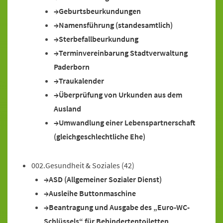
Geburtsbeurkundungen
Namensführung (standesamtlich)
Sterbefallbeurkundung
Terminvereinbarung Stadtverwaltung
Paderborn
Traukalender
Überprüfung von Urkunden aus dem
Ausland
Umwandlung einer Lebenspartnerschaft
(gleichgeschlechtliche Ehe)
002.Gesundheit & Soziales
(42)
ASD (Allgemeiner Sozialer Dienst)
Ausleihe Buttonmaschine
Beantragung und Ausgabe des „Euro-WC-
Schlüssels“ für Behindertentoiletten