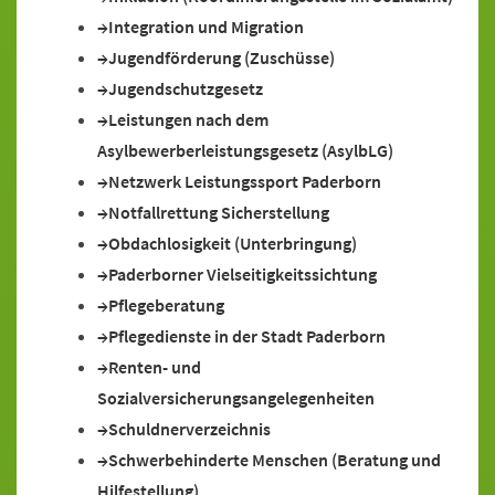
Integration und Migration
Jugendförderung (Zuschüsse)
Jugendschutzgesetz
Leistungen nach dem
Asylbewerberleistungsgesetz (AsylbLG)
Netzwerk Leistungssport Paderborn
Notfallrettung Sicherstellung
Obdachlosigkeit (Unterbringung)
Paderborner Vielseitigkeitssichtung
Pflegeberatung
Pflegedienste in der Stadt Paderborn
Renten- und
Sozialversicherungsangelegenheiten
Schuldnerverzeichnis
Schwerbehinderte Menschen (Beratung und
Hilfestellung)