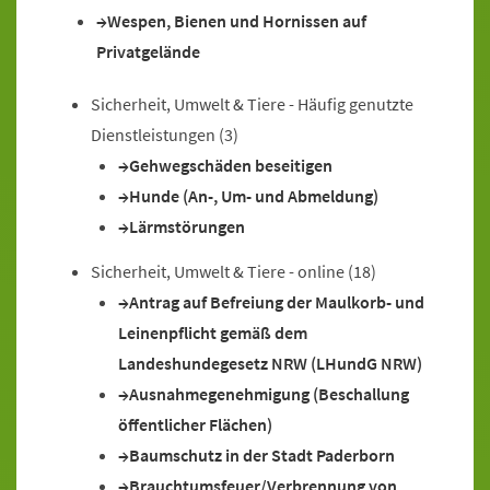
Wespen, Bienen und Hornissen auf
Privatgelände
Sicherheit, Umwelt & Tiere - Häufig genutzte
Dienstleistungen
(3)
Gehwegschäden beseitigen
Hunde (An-, Um- und Abmeldung)
Lärmstörungen
Sicherheit, Umwelt & Tiere - online
(18)
Antrag auf Befreiung der Maulkorb- und
Leinenpflicht gemäß dem
Landeshundegesetz NRW (LHundG NRW)
Ausnahmegenehmigung (Beschallung
öffentlicher Flächen)
Baumschutz in der Stadt Paderborn
Brauchtumsfeuer/Verbrennung von