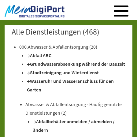
Digitales Serviceportal Paderborn
Zur Hauptnavigation
Zum Inhalt
Zum Footer
Alle Dienstleistungen
(468)
000.Abwasser & Abfallentsorgung
(20)
Abfall ABC
Grundwasserabsenkung während der Bauzeit
Stadtreinigung und Winterdienst
Wasseruhr und Wasseranschluss für den
Garten
Abwasser & Abfallentsorgung - Häufig genutzte
Dienstleistungen
(2)
Abfallbehälter anmelden / abmelden /
ändern