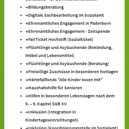
Bildungsberatung
Digitale Sachbearbeitung im Sozialamt
Ehrenamtliches Engagement in Paderborn
Ehrenamtliches Engagement - Zeitspende
FairTicket Hochstift (Sozialticket)
Flüchtlinge und Asylsuchende (Bekleidung,
Möbel und Lebensmittel)
Flüchtlinge und Asylsuchende (Beratung)
Freiwillige Zuschüsse in besonderen Notlagen
Härtefallfonds "Alle Kinder essen mit"
Haushaltshilfe für Senioren
Hilfen in besonderen Lebenslagen nach dem
5. – 9. Kapitel SGB XII
Inklusion (Integration in
Kindertageseinrichtungen)
Inklusion (Koordinierungsstelle im Sozialamt)