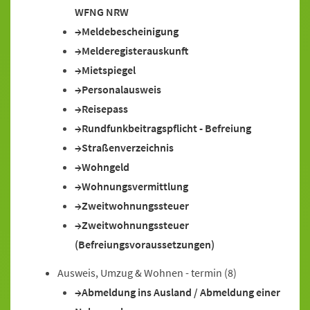
WFNG NRW
Meldebescheinigung
Melderegisterauskunft
Mietspiegel
Personalausweis
Reisepass
Rundfunkbeitragspflicht - Befreiung
Straßenverzeichnis
Wohngeld
Wohnungsvermittlung
Zweitwohnungssteuer
Zweitwohnungssteuer
(Befreiungsvoraussetzungen)
Ausweis, Umzug & Wohnen - termin
(8)
Abmeldung ins Ausland / Abmeldung einer