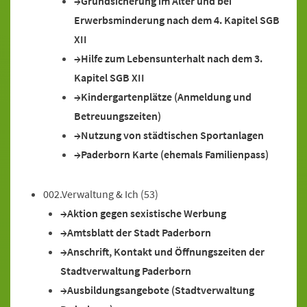
Grundsicherung im Alter und bei
Erwerbsminderung nach dem 4. Kapitel SGB
XII
Hilfe zum Lebensunterhalt nach dem 3.
Kapitel SGB XII
Kindergartenplätze (Anmeldung und
Betreuungszeiten)
Nutzung von städtischen Sportanlagen
Paderborn Karte (ehemals Familienpass)
002.Verwaltung & Ich
(53)
Aktion gegen sexistische Werbung
Amtsblatt der Stadt Paderborn
Anschrift, Kontakt und Öffnungszeiten der
Stadtverwaltung Paderborn
Ausbildungsangebote (Stadtverwaltung