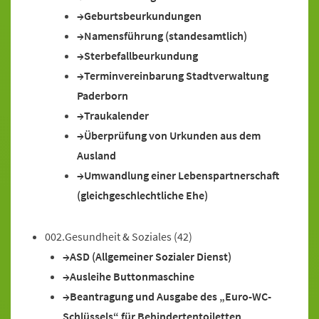
Geburtsbeurkundungen
Namensführung (standesamtlich)
Sterbefallbeurkundung
Terminvereinbarung Stadtverwaltung
Paderborn
Traukalender
Überprüfung von Urkunden aus dem
Ausland
Umwandlung einer Lebenspartnerschaft
(gleichgeschlechtliche Ehe)
002.Gesundheit & Soziales
(42)
ASD (Allgemeiner Sozialer Dienst)
Ausleihe Buttonmaschine
Beantragung und Ausgabe des „Euro-WC-
Schlüssels“ für Behindertentoiletten