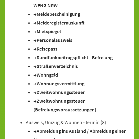
WFNG NRW
Meldebescheinigung
Melderegisterauskunft
Mietspiegel
Personalausweis
Reisepass
Rundfunkbeitragspflicht - Befreiung
Straßenverzeichnis
Wohngeld
Wohnungsvermittlung
Zweitwohnungssteuer
Zweitwohnungssteuer
(Befreiungsvoraussetzungen)
Ausweis, Umzug & Wohnen - termin
(8)
Abmeldung ins Ausland / Abmeldung einer