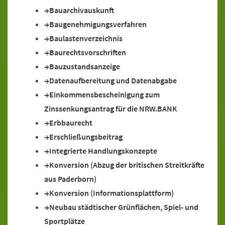
Bauarchivauskunft
Baugenehmigungsverfahren
Baulastenverzeichnis
Baurechtsvorschriften
Bauzustandsanzeige
Datenaufbereitung und Datenabgabe
Einkommensbescheinigung zum
Zinssenkungsantrag für die NRW.BANK
Erbbaurecht
Erschließungsbeitrag
Integrierte Handlungskonzepte
Konversion (Abzug der britischen Streitkräfte
aus Paderborn)
Konversion (Informationsplattform)
Neubau städtischer Grünflächen, Spiel- und
Sportplätze