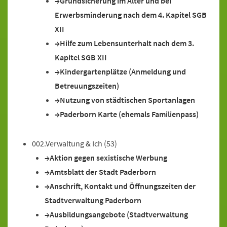
Grundsicherung im Alter und bei
Erwerbsminderung nach dem 4. Kapitel SGB
XII
Hilfe zum Lebensunterhalt nach dem 3.
Kapitel SGB XII
Kindergartenplätze (Anmeldung und
Betreuungszeiten)
Nutzung von städtischen Sportanlagen
Paderborn Karte (ehemals Familienpass)
002.Verwaltung & Ich
(53)
Aktion gegen sexistische Werbung
Amtsblatt der Stadt Paderborn
Anschrift, Kontakt und Öffnungszeiten der
Stadtverwaltung Paderborn
Ausbildungsangebote (Stadtverwaltung