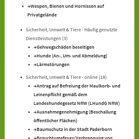
Wespen, Bienen und Hornissen auf
Privatgelände
Sicherheit, Umwelt & Tiere - Häufig genutzte
Dienstleistungen
(3)
Gehwegschäden beseitigen
Hunde (An-, Um- und Abmeldung)
Lärmstörungen
Sicherheit, Umwelt & Tiere - online
(18)
Antrag auf Befreiung der Maulkorb- und
Leinenpflicht gemäß dem
Landeshundegesetz NRW (LHundG NRW)
Ausnahmegenehmigung (Beschallung
öffentlicher Flächen)
Baumschutz in der Stadt Paderborn
Brauchtumsfeuer/Verbrennung von