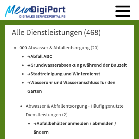
Digitales Serviceportal Paderborn
Zur Hauptnavigation
Zum Inhalt
Zum Footer
Alle Dienstleistungen
(468)
000.Abwasser & Abfallentsorgung
(20)
Abfall ABC
Grundwasserabsenkung während der Bauzeit
Stadtreinigung und Winterdienst
Wasseruhr und Wasseranschluss für den
Garten
Abwasser & Abfallentsorgung - Häufig genutzte
Dienstleistungen
(2)
Abfallbehälter anmelden / abmelden /
ändern