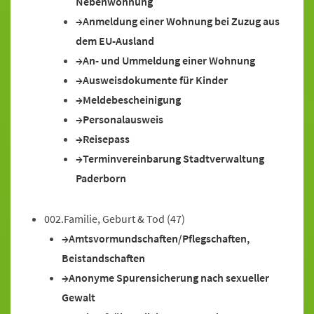
Nebenwohnung
Anmeldung einer Wohnung bei Zuzug aus
dem EU-Ausland
An- und Ummeldung einer Wohnung
Ausweisdokumente für Kinder
Meldebescheinigung
Personalausweis
Reisepass
Terminvereinbarung Stadtverwaltung
Paderborn
002.Familie, Geburt & Tod
(47)
Amtsvormundschaften/Pflegschaften,
Beistandschaften
Anonyme Spurensicherung nach sexueller
Gewalt