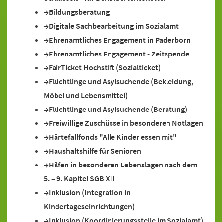
Bildungsberatung
Digitale Sachbearbeitung im Sozialamt
Ehrenamtliches Engagement in Paderborn
Ehrenamtliches Engagement - Zeitspende
FairTicket Hochstift (Sozialticket)
Flüchtlinge und Asylsuchende (Bekleidung,
Möbel und Lebensmittel)
Flüchtlinge und Asylsuchende (Beratung)
Freiwillige Zuschüsse in besonderen Notlagen
Härtefallfonds "Alle Kinder essen mit"
Haushaltshilfe für Senioren
Hilfen in besonderen Lebenslagen nach dem
5. – 9. Kapitel SGB XII
Inklusion (Integration in
Kindertageseinrichtungen)
Inklusion (Koordinierungsstelle im Sozialamt)