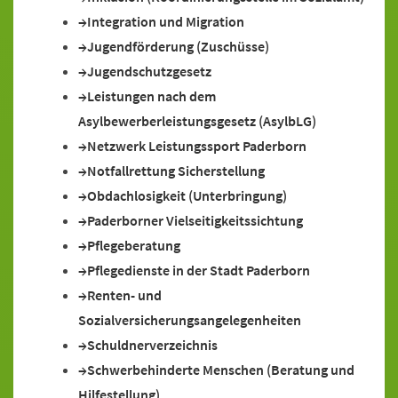
Integration und Migration
Jugendförderung (Zuschüsse)
Jugendschutzgesetz
Leistungen nach dem
Asylbewerberleistungsgesetz (AsylbLG)
Netzwerk Leistungssport Paderborn
Notfallrettung Sicherstellung
Obdachlosigkeit (Unterbringung)
Paderborner Vielseitigkeitssichtung
Pflegeberatung
Pflegedienste in der Stadt Paderborn
Renten- und
Sozialversicherungsangelegenheiten
Schuldnerverzeichnis
Schwerbehinderte Menschen (Beratung und
Hilfestellung)