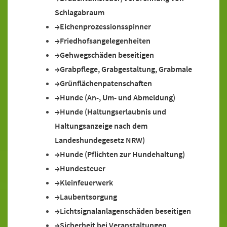
Schlagabraum
Eichenprozessionsspinner
Friedhofsangelegenheiten
Gehwegschäden beseitigen
Grabpflege, Grabgestaltung, Grabmale
Grünflächenpatenschaften
Hunde (An-, Um- und Abmeldung)
Hunde (Haltungserlaubnis und
Haltungsanzeige nach dem
Landeshundegesetz NRW)
Hunde (Pflichten zur Hundehaltung)
Hundesteuer
Kleinfeuerwerk
Laubentsorgung
Lichtsignalanlagenschäden beseitigen
Sicherheit bei Veranstaltungen