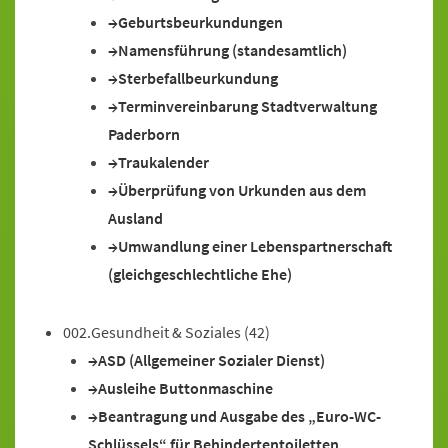
Geburtsbeurkundungen
Namensführung (standesamtlich)
Sterbefallbeurkundung
Terminvereinbarung Stadtverwaltung
Paderborn
Traukalender
Überprüfung von Urkunden aus dem
Ausland
Umwandlung einer Lebenspartnerschaft
(gleichgeschlechtliche Ehe)
002.Gesundheit & Soziales
(42)
ASD (Allgemeiner Sozialer Dienst)
Ausleihe Buttonmaschine
Beantragung und Ausgabe des „Euro-WC-
Schlüssels“ für Behindertentoiletten