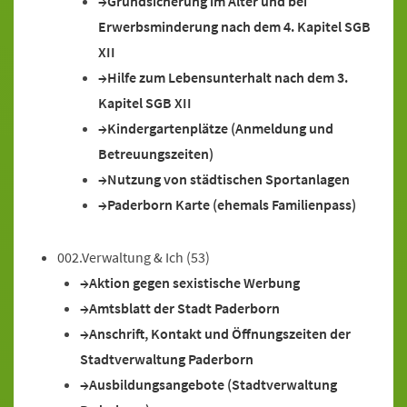
Grundsicherung im Alter und bei
Erwerbsminderung nach dem 4. Kapitel SGB
XII
Hilfe zum Lebensunterhalt nach dem 3.
Kapitel SGB XII
Kindergartenplätze (Anmeldung und
Betreuungszeiten)
Nutzung von städtischen Sportanlagen
Paderborn Karte (ehemals Familienpass)
002.Verwaltung & Ich
(53)
Aktion gegen sexistische Werbung
Amtsblatt der Stadt Paderborn
Anschrift, Kontakt und Öffnungszeiten der
Stadtverwaltung Paderborn
Ausbildungsangebote (Stadtverwaltung