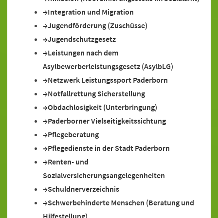
Integration und Migration
Jugendförderung (Zuschüsse)
Jugendschutzgesetz
Leistungen nach dem
Asylbewerberleistungsgesetz (AsylbLG)
Netzwerk Leistungssport Paderborn
Notfallrettung Sicherstellung
Obdachlosigkeit (Unterbringung)
Paderborner Vielseitigkeitssichtung
Pflegeberatung
Pflegedienste in der Stadt Paderborn
Renten- und
Sozialversicherungsangelegenheiten
Schuldnerverzeichnis
Schwerbehinderte Menschen (Beratung und
Hilfestellung)