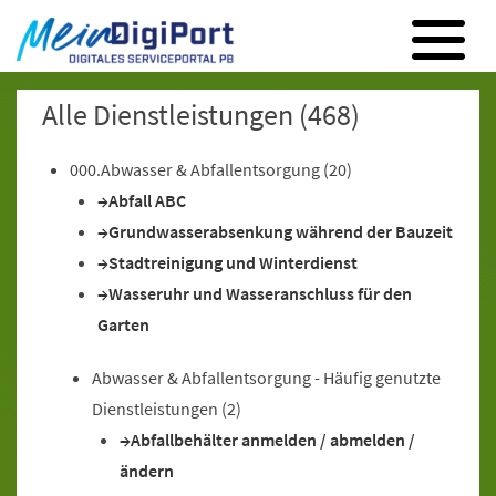
Digitales Serviceportal Paderborn
Zur Hauptnavigation
Zum Inhalt
Zum Footer
Alle Dienstleistungen
(468)
000.Abwasser & Abfallentsorgung
(20)
Abfall ABC
Grundwasserabsenkung während der Bauzeit
Stadtreinigung und Winterdienst
Wasseruhr und Wasseranschluss für den
Garten
Abwasser & Abfallentsorgung - Häufig genutzte
Dienstleistungen
(2)
Abfallbehälter anmelden / abmelden /
ändern