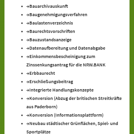
Bauarchivauskunft
Baugenehmigungsverfahren
Baulastenverzeichnis
Baurechtsvorschriften
Bauzustandsanzeige
Datenaufbereitung und Datenabgabe
Einkommensbescheinigung zum
Zinssenkungsantrag für die NRW.BANK
Erbbaurecht
Erschließungsbeitrag
Integrierte Handlungskonzepte
Konversion (Abzug der britischen Streitkräfte
aus Paderborn)
Konversion (Informationsplattform)
Neubau städtischer Grünflächen, Spiel- und
Sportplätze