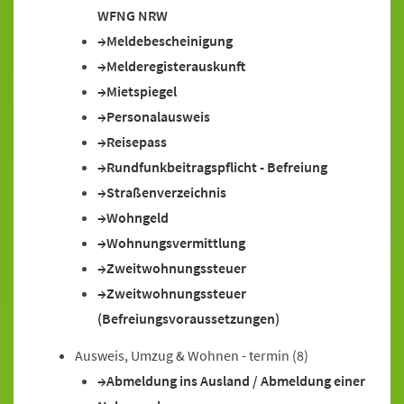
WFNG NRW
Meldebescheinigung
Melderegisterauskunft
Mietspiegel
Personalausweis
Reisepass
Rundfunkbeitragspflicht - Befreiung
Straßenverzeichnis
Wohngeld
Wohnungsvermittlung
Zweitwohnungssteuer
Zweitwohnungssteuer
(Befreiungsvoraussetzungen)
Ausweis, Umzug & Wohnen - termin
(8)
Abmeldung ins Ausland / Abmeldung einer