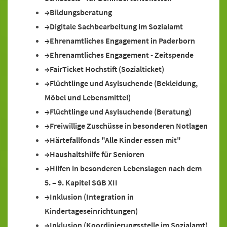
Bildungsberatung
Digitale Sachbearbeitung im Sozialamt
Ehrenamtliches Engagement in Paderborn
Ehrenamtliches Engagement - Zeitspende
FairTicket Hochstift (Sozialticket)
Flüchtlinge und Asylsuchende (Bekleidung,
Möbel und Lebensmittel)
Flüchtlinge und Asylsuchende (Beratung)
Freiwillige Zuschüsse in besonderen Notlagen
Härtefallfonds "Alle Kinder essen mit"
Haushaltshilfe für Senioren
Hilfen in besonderen Lebenslagen nach dem
5. – 9. Kapitel SGB XII
Inklusion (Integration in
Kindertageseinrichtungen)
Inklusion (Koordinierungsstelle im Sozialamt)