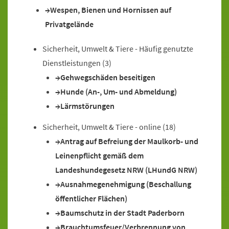
Wespen, Bienen und Hornissen auf
Privatgelände
Sicherheit, Umwelt & Tiere - Häufig genutzte
Dienstleistungen
(3)
Gehwegschäden beseitigen
Hunde (An-, Um- und Abmeldung)
Lärmstörungen
Sicherheit, Umwelt & Tiere - online
(18)
Antrag auf Befreiung der Maulkorb- und
Leinenpflicht gemäß dem
Landeshundegesetz NRW (LHundG NRW)
Ausnahmegenehmigung (Beschallung
öffentlicher Flächen)
Baumschutz in der Stadt Paderborn
Brauchtumsfeuer/Verbrennung von