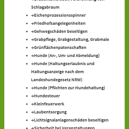
Schlagabraum
Eichenprozessionsspinner
Friedhofsangelegenheiten
Gehwegschäden beseitigen
Grabpflege, Grabgestaltung, Grabmale
Grünflächenpatenschaften
Hunde (An-, Um- und Abmeldung)
Hunde (Haltungserlaubnis und
Haltungsanzeige nach dem
Landeshundegesetz NRW)
Hunde (Pflichten zur Hundehaltung)
Hundesteuer
Kleinfeuerwerk
Laubentsorgung
Lichtsignalanlagenschäden beseitigen
Sicherheit bei Veranstaltungen