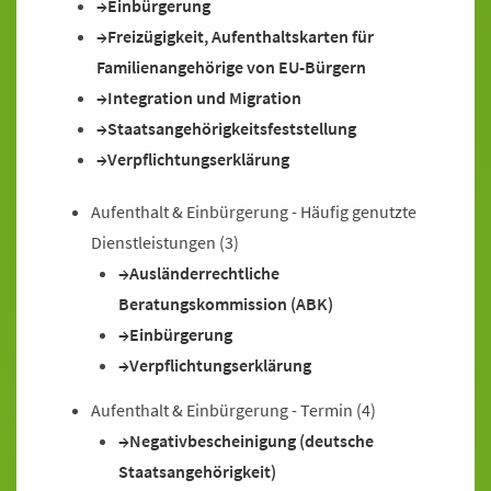
Einbürgerung
Freizügigkeit, Aufenthaltskarten für
Familienangehörige von EU-Bürgern
Integration und Migration
Staatsangehörigkeitsfeststellung
Verpflichtungserklärung
Aufenthalt & Einbürgerung - Häufig genutzte
Dienstleistungen
(3)
Ausländerrechtliche
Beratungskommission (ABK)
Einbürgerung
Verpflichtungserklärung
Aufenthalt & Einbürgerung - Termin
(4)
Negativbescheinigung (deutsche
Staatsangehörigkeit)