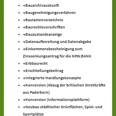
Bauarchivauskunft
Baugenehmigungsverfahren
Baulastenverzeichnis
Baurechtsvorschriften
Bauzustandsanzeige
Datenaufbereitung und Datenabgabe
Einkommensbescheinigung zum
Zinssenkungsantrag für die NRW.BANK
Erbbaurecht
Erschließungsbeitrag
Integrierte Handlungskonzepte
Konversion (Abzug der britischen Streitkräfte
aus Paderborn)
Konversion (Informationsplattform)
Neubau städtischer Grünflächen, Spiel- und
Sportplätze