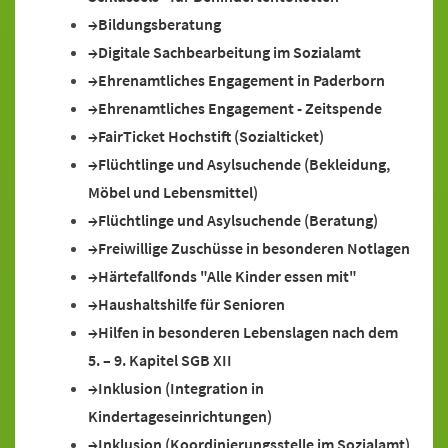
Bildungsberatung
Digitale Sachbearbeitung im Sozialamt
Ehrenamtliches Engagement in Paderborn
Ehrenamtliches Engagement - Zeitspende
FairTicket Hochstift (Sozialticket)
Flüchtlinge und Asylsuchende (Bekleidung,
Möbel und Lebensmittel)
Flüchtlinge und Asylsuchende (Beratung)
Freiwillige Zuschüsse in besonderen Notlagen
Härtefallfonds "Alle Kinder essen mit"
Haushaltshilfe für Senioren
Hilfen in besonderen Lebenslagen nach dem
5. – 9. Kapitel SGB XII
Inklusion (Integration in
Kindertageseinrichtungen)
Inklusion (Koordinierungsstelle im Sozialamt)