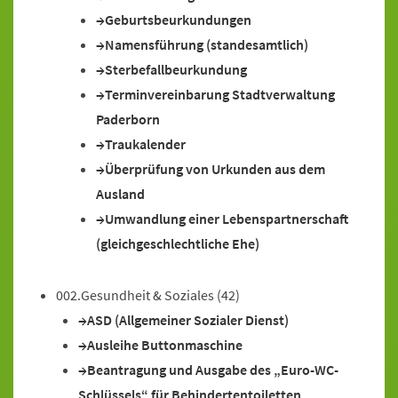
Geburtsbeurkundungen
Namensführung (standesamtlich)
Sterbefallbeurkundung
Terminvereinbarung Stadtverwaltung
Paderborn
Traukalender
Überprüfung von Urkunden aus dem
Ausland
Umwandlung einer Lebenspartnerschaft
(gleichgeschlechtliche Ehe)
002.Gesundheit & Soziales
(42)
ASD (Allgemeiner Sozialer Dienst)
Ausleihe Buttonmaschine
Beantragung und Ausgabe des „Euro-WC-
Schlüssels“ für Behindertentoiletten