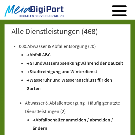
Digitales Serviceportal Paderborn
Zur Hauptnavigation
Zum Inhalt
Zum Footer
Alle Dienstleistungen
(468)
000.Abwasser & Abfallentsorgung
(20)
Abfall ABC
Grundwasserabsenkung während der Bauzeit
Stadtreinigung und Winterdienst
Wasseruhr und Wasseranschluss für den
Garten
Abwasser & Abfallentsorgung - Häufig genutzte
Dienstleistungen
(2)
Abfallbehälter anmelden / abmelden /
ändern