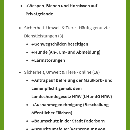
Wespen, Bienen und Hornissen auf
Privatgelände
Sicherheit, Umwelt & Tiere - Häufig genutzte
Dienstleistungen
(3)
Gehwegschäden beseitigen
Hunde (An-, Um- und Abmeldung)
Lärmstörungen
Sicherheit, Umwelt & Tiere - online
(18)
Antrag auf Befreiung der Maulkorb- und
Leinenpflicht gemäß dem
Landeshundegesetz NRW (LHundG NRW)
Ausnahmegenehmigung (Beschallung
öffentlicher Flächen)
Baumschutz in der Stadt Paderborn
Brauchtumsfeuer/Verbrennung von