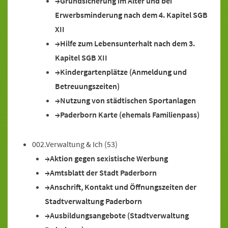
Grundsicherung im Alter und bei
Erwerbsminderung nach dem 4. Kapitel SGB
XII
Hilfe zum Lebensunterhalt nach dem 3.
Kapitel SGB XII
Kindergartenplätze (Anmeldung und
Betreuungszeiten)
Nutzung von städtischen Sportanlagen
Paderborn Karte (ehemals Familienpass)
002.Verwaltung & Ich
(53)
Aktion gegen sexistische Werbung
Amtsblatt der Stadt Paderborn
Anschrift, Kontakt und Öffnungszeiten der
Stadtverwaltung Paderborn
Ausbildungsangebote (Stadtverwaltung