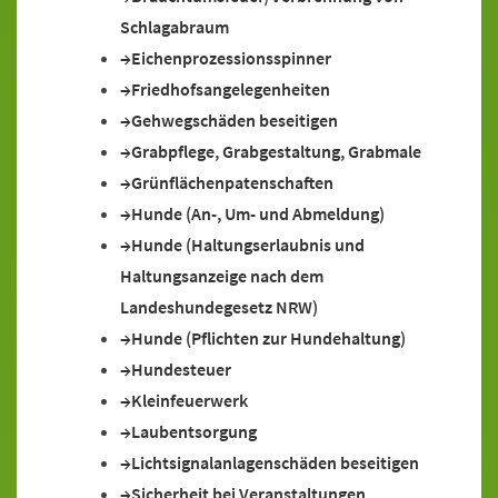
Schlagabraum
Eichenprozessionsspinner
Friedhofsangelegenheiten
Gehwegschäden beseitigen
Grabpflege, Grabgestaltung, Grabmale
Grünflächenpatenschaften
Hunde (An-, Um- und Abmeldung)
Hunde (Haltungserlaubnis und
Haltungsanzeige nach dem
Landeshundegesetz NRW)
Hunde (Pflichten zur Hundehaltung)
Hundesteuer
Kleinfeuerwerk
Laubentsorgung
Lichtsignalanlagenschäden beseitigen
Sicherheit bei Veranstaltungen