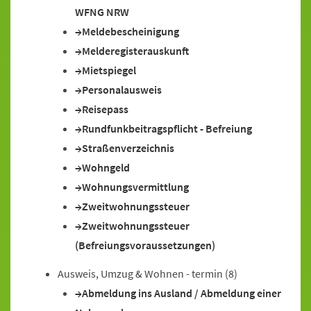
WFNG NRW
Meldebescheinigung
Melderegisterauskunft
Mietspiegel
Personalausweis
Reisepass
Rundfunkbeitragspflicht - Befreiung
Straßenverzeichnis
Wohngeld
Wohnungsvermittlung
Zweitwohnungssteuer
Zweitwohnungssteuer
(Befreiungsvoraussetzungen)
Ausweis, Umzug & Wohnen - termin
(8)
Abmeldung ins Ausland / Abmeldung einer