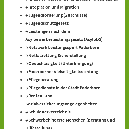
Integration und Migration
Jugendförderung (Zuschüsse)
Jugendschutzgesetz
Leistungen nach dem
Asylbewerberleistungsgesetz (AsylbLG)
Netzwerk Leistungssport Paderborn
Notfallrettung Sicherstellung
Obdachlosigkeit (Unterbringung)
Paderborner Vielseitigkeitssichtung
Pflegeberatung
Pflegedienste in der Stadt Paderborn
Renten- und
Sozialversicherungsangelegenheiten
Schuldnerverzeichnis
Schwerbehinderte Menschen (Beratung und
Hilfestellung)