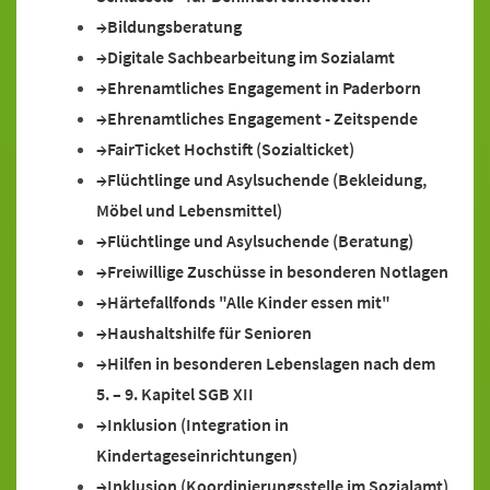
Bildungsberatung
Digitale Sachbearbeitung im Sozialamt
Ehrenamtliches Engagement in Paderborn
Ehrenamtliches Engagement - Zeitspende
FairTicket Hochstift (Sozialticket)
Flüchtlinge und Asylsuchende (Bekleidung,
Möbel und Lebensmittel)
Flüchtlinge und Asylsuchende (Beratung)
Freiwillige Zuschüsse in besonderen Notlagen
Härtefallfonds "Alle Kinder essen mit"
Haushaltshilfe für Senioren
Hilfen in besonderen Lebenslagen nach dem
5. – 9. Kapitel SGB XII
Inklusion (Integration in
Kindertageseinrichtungen)
Inklusion (Koordinierungsstelle im Sozialamt)