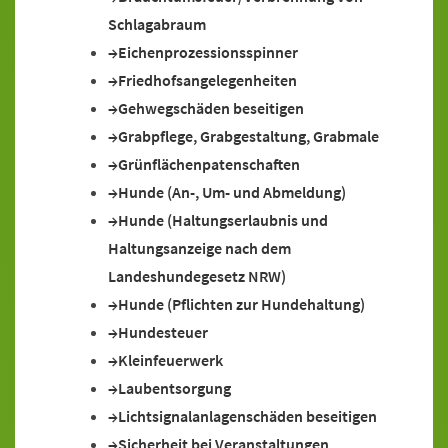
Schlagabraum
Eichenprozessionsspinner
Friedhofsangelegenheiten
Gehwegschäden beseitigen
Grabpflege, Grabgestaltung, Grabmale
Grünflächenpatenschaften
Hunde (An-, Um- und Abmeldung)
Hunde (Haltungserlaubnis und
Haltungsanzeige nach dem
Landeshundegesetz NRW)
Hunde (Pflichten zur Hundehaltung)
Hundesteuer
Kleinfeuerwerk
Laubentsorgung
Lichtsignalanlagenschäden beseitigen
Sicherheit bei Veranstaltungen