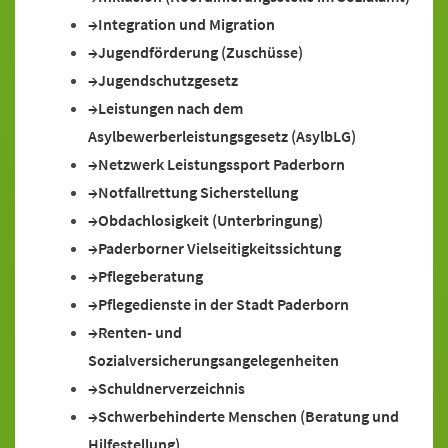
Integration und Migration
Jugendförderung (Zuschüsse)
Jugendschutzgesetz
Leistungen nach dem
Asylbewerberleistungsgesetz (AsylbLG)
Netzwerk Leistungssport Paderborn
Notfallrettung Sicherstellung
Obdachlosigkeit (Unterbringung)
Paderborner Vielseitigkeitssichtung
Pflegeberatung
Pflegedienste in der Stadt Paderborn
Renten- und
Sozialversicherungsangelegenheiten
Schuldnerverzeichnis
Schwerbehinderte Menschen (Beratung und
Hilfestellung)