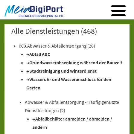
Digitales Serviceportal Paderborn
Zur Hauptnavigation
Zum Inhalt
Zum Footer
Alle Dienstleistungen
(468)
000.Abwasser & Abfallentsorgung
(20)
Abfall ABC
Grundwasserabsenkung während der Bauzeit
Stadtreinigung und Winterdienst
Wasseruhr und Wasseranschluss für den
Garten
Abwasser & Abfallentsorgung - Häufig genutzte
Dienstleistungen
(2)
Abfallbehälter anmelden / abmelden /
ändern