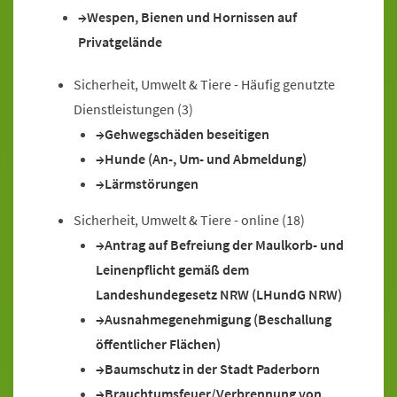
Wespen, Bienen und Hornissen auf
Privatgelände
Sicherheit, Umwelt & Tiere - Häufig genutzte
Dienstleistungen
(3)
Gehwegschäden beseitigen
Hunde (An-, Um- und Abmeldung)
Lärmstörungen
Sicherheit, Umwelt & Tiere - online
(18)
Antrag auf Befreiung der Maulkorb- und
Leinenpflicht gemäß dem
Landeshundegesetz NRW (LHundG NRW)
Ausnahmegenehmigung (Beschallung
öffentlicher Flächen)
Baumschutz in der Stadt Paderborn
Brauchtumsfeuer/Verbrennung von