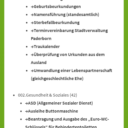
Geburtsbeurkundungen
Namensführung (standesamtlich)
Sterbefallbeurkundung
Terminvereinbarung Stadtverwaltung
Paderborn
Traukalender
Überprüfung von Urkunden aus dem
Ausland
Umwandlung einer Lebenspartnerschaft
(gleichgeschlechtliche Ehe)
002.Gesundheit & Soziales
(42)
ASD (Allgemeiner Sozialer Dienst)
Ausleihe Buttonmaschine
Beantragung und Ausgabe des „Euro-WC-
Schlüssels“ für Behindertentoiletten