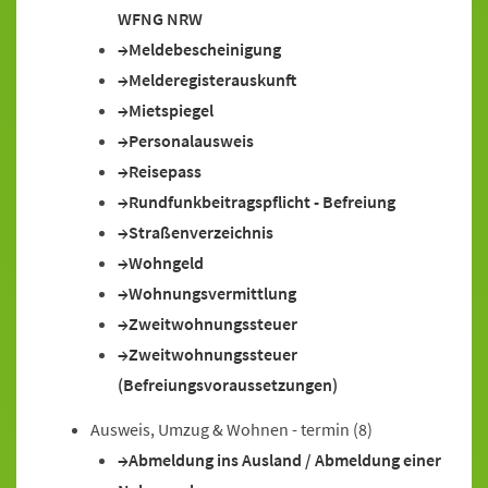
WFNG NRW
Meldebescheinigung
Melderegisterauskunft
Mietspiegel
Personalausweis
Reisepass
Rundfunkbeitragspflicht - Befreiung
Straßenverzeichnis
Wohngeld
Wohnungsvermittlung
Zweitwohnungssteuer
Zweitwohnungssteuer
(Befreiungsvoraussetzungen)
Ausweis, Umzug & Wohnen - termin
(8)
Abmeldung ins Ausland / Abmeldung einer