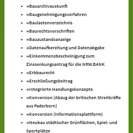
Bauarchivauskunft
Baugenehmigungsverfahren
Baulastenverzeichnis
Baurechtsvorschriften
Bauzustandsanzeige
Datenaufbereitung und Datenabgabe
Einkommensbescheinigung zum
Zinssenkungsantrag für die NRW.BANK
Erbbaurecht
Erschließungsbeitrag
Integrierte Handlungskonzepte
Konversion (Abzug der britischen Streitkräfte
aus Paderborn)
Konversion (Informationsplattform)
Neubau städtischer Grünflächen, Spiel- und
Sportplätze