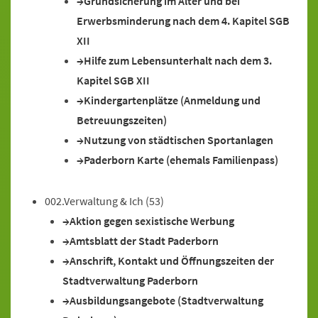
Grundsicherung im Alter und bei
Erwerbsminderung nach dem 4. Kapitel SGB
XII
Hilfe zum Lebensunterhalt nach dem 3.
Kapitel SGB XII
Kindergartenplätze (Anmeldung und
Betreuungszeiten)
Nutzung von städtischen Sportanlagen
Paderborn Karte (ehemals Familienpass)
002.Verwaltung & Ich
(53)
Aktion gegen sexistische Werbung
Amtsblatt der Stadt Paderborn
Anschrift, Kontakt und Öffnungszeiten der
Stadtverwaltung Paderborn
Ausbildungsangebote (Stadtverwaltung