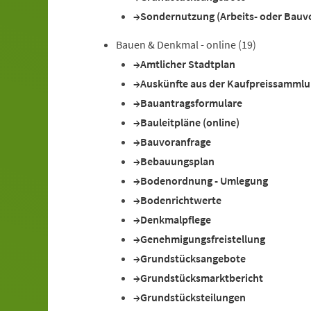
Sondernutzung (Arbeits- oder Bauv
Bauen & Denkmal - online
(19)
Amtlicher Stadtplan
Auskünfte aus der Kaufpreissamml
Bauantragsformulare
Bauleitpläne (online)
Bauvoranfrage
Bebauungsplan
Bodenordnung - Umlegung
Bodenrichtwerte
Denkmalpflege
Genehmigungsfreistellung
Grundstücksangebote
Grundstücksmarktbericht
Grundstücksteilungen