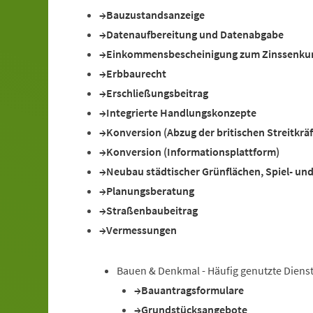
Bauzustandsanzeige
Datenaufbereitung und Datenabgabe
Einkommensbescheinigung zum Zinssenkun
Erbbaurecht
Erschließungsbeitrag
Integrierte Handlungskonzepte
Konversion (Abzug der britischen Streitkrä
Konversion (Informationsplattform)
Neubau städtischer Grünflächen, Spiel- un
Planungsberatung
Straßenbaubeitrag
Vermessungen
Bauen & Denkmal - Häufig genutzte Diens
Bauantragsformulare
Grundstücksangebote