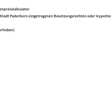
enpreiskalkulator
 Stadt Paderborn eingetragenen Besetzungsrechten oder Hypoth
orhaben)