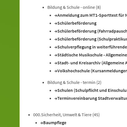
Bildung & Schule - online
(8)
Anmeldung zum MT1-Sporttest für 
Schülerbeförderung
Schülerbeförderung (Fahrradpausch
Schülerbeförderung (Schulpraktikum
Schulverpflegung in weiterführend
Städtische Musikschule - Allgemein
Stadt- und Kreisarchiv (Allgemeine 
Volkshochschule (Kursanmeldunge
Bildung & Schule - termin
(2)
Schulen (Schulpflicht und Einschulu
Terminvereinbarung Stadtverwaltu
000.Sicherheit, Umwelt & Tiere
(45)
Baumpflege