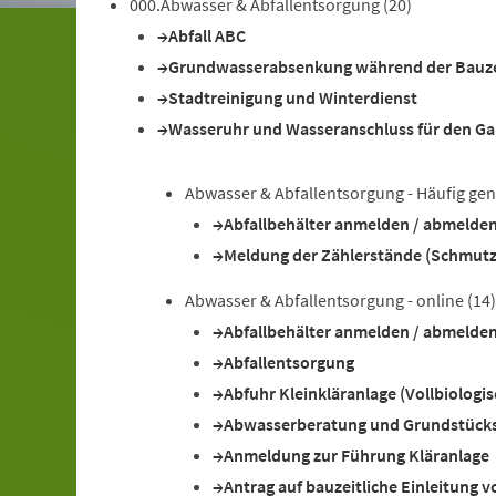
000.Abwasser & Abfallentsorgung
(20)
Abfall ABC
Grundwasserabsenkung während der Bauze
Stadtreinigung und Winterdienst
Wasseruhr und Wasseranschluss für den Ga
Abwasser & Abfallentsorgung - Häufig gen
Abfallbehälter anmelden / abmelden
Meldung der Zählerstände (Schmut
Abwasser & Abfallentsorgung - online
(14)
Abfallbehälter anmelden / abmelden
Abfallentsorgung
Abfuhr Kleinkläranlage (Vollbiologi
Abwasserberatung und Grundstück
Anmeldung zur Führung Kläranlage
Antrag auf bauzeitliche Einleitung