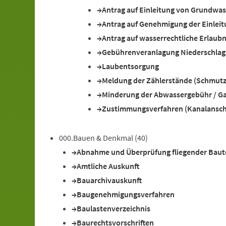
Antrag auf Einleitung von Grundw
Antrag auf Genehmigung der Einleit
Antrag auf wasserrechtliche Erlaubn
Gebührenveranlagung Niederschlag
Laubentsorgung
Meldung der Zählerstände (Schmut
Minderung der Abwassergebühr / G
Zustimmungsverfahren (Kanalansch
000.Bauen & Denkmal
(40)
Abnahme und Überprüfung fliegender Baut
Amtliche Auskunft
Bauarchivauskunft
Baugenehmigungsverfahren
Baulastenverzeichnis
Baurechtsvorschriften