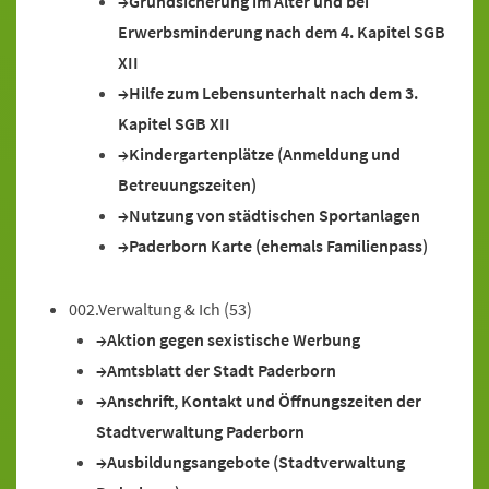
Grundsicherung im Alter und bei
Erwerbsminderung nach dem 4. Kapitel SGB
XII
Hilfe zum Lebensunterhalt nach dem 3.
Kapitel SGB XII
Kindergartenplätze (Anmeldung und
Betreuungszeiten)
Nutzung von städtischen Sportanlagen
Paderborn Karte (ehemals Familienpass)
002.Verwaltung & Ich
(53)
Aktion gegen sexistische Werbung
Amtsblatt der Stadt Paderborn
Anschrift, Kontakt und Öffnungszeiten der
Stadtverwaltung Paderborn
Ausbildungsangebote (Stadtverwaltung