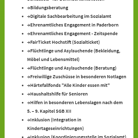
Bildungsberatung
Digitale Sachbearbeitung im Sozialamt
Ehrenamtliches Engagement in Paderborn
Ehrenamtliches Engagement - Zeitspende
FairTicket Hochstift (Sozialticket)
Flüchtlinge und Asylsuchende (Bekleidung,
Möbel und Lebensmittel)
Flüchtlinge und Asylsuchende (Beratung)
Freiwillige Zuschüsse in besonderen Notlagen
Härtefallfonds "Alle Kinder essen mit"
Haushaltshilfe für Senioren
Hilfen in besonderen Lebenslagen nach dem
5. – 9. Kapitel SGB XII
Inklusion (Integration in
Kindertageseinrichtungen)
Inklusion (Koordinierungsstelle im Sozialamt)