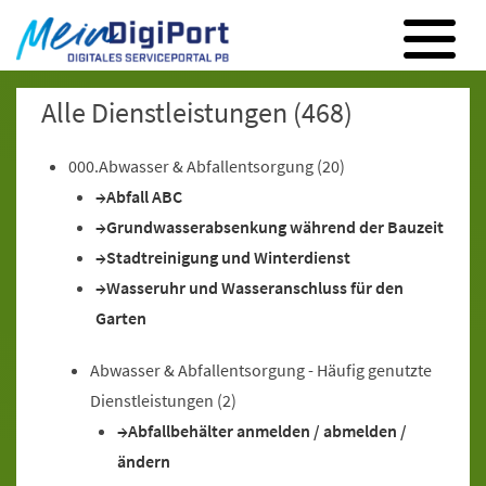
Digitales Serviceportal Paderborn
Zur Hauptnavigation
Zum Inhalt
Zum Footer
Alle Dienstleistungen
(468)
000.Abwasser & Abfallentsorgung
(20)
Abfall ABC
Grundwasserabsenkung während der Bauzeit
Stadtreinigung und Winterdienst
Wasseruhr und Wasseranschluss für den
Garten
Abwasser & Abfallentsorgung - Häufig genutzte
Dienstleistungen
(2)
Abfallbehälter anmelden / abmelden /
ändern