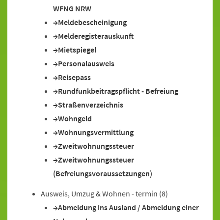
WFNG NRW
Meldebescheinigung
Melderegisterauskunft
Mietspiegel
Personalausweis
Reisepass
Rundfunkbeitragspflicht - Befreiung
Straßenverzeichnis
Wohngeld
Wohnungsvermittlung
Zweitwohnungssteuer
Zweitwohnungssteuer
(Befreiungsvoraussetzungen)
Ausweis, Umzug & Wohnen - termin
(8)
Abmeldung ins Ausland / Abmeldung einer