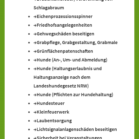
Schlagabraum
Eichenprozessionsspinner
Friedhofsangelegenheiten
Gehwegschäden beseitigen
Grabpflege, Grabgestaltung, Grabmale
Grünflächenpatenschaften
Hunde (An-, Um- und Abmeldung)
Hunde (Haltungserlaubnis und
Haltungsanzeige nach dem
Landeshundegesetz NRW)
Hunde (Pflichten zur Hundehaltung)
Hundesteuer
Kleinfeuerwerk
Laubentsorgung
Lichtsignalanlagenschäden beseitigen
Sicherheit bei Veranstaltungen