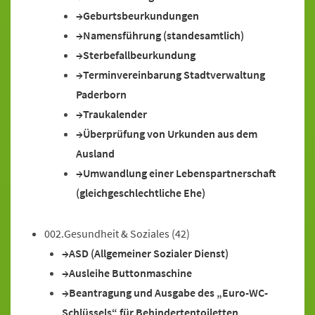
Geburtsbeurkundungen
Namensführung (standesamtlich)
Sterbefallbeurkundung
Terminvereinbarung Stadtverwaltung
Paderborn
Traukalender
Überprüfung von Urkunden aus dem
Ausland
Umwandlung einer Lebenspartnerschaft
(gleichgeschlechtliche Ehe)
002.Gesundheit & Soziales
(42)
ASD (Allgemeiner Sozialer Dienst)
Ausleihe Buttonmaschine
Beantragung und Ausgabe des „Euro-WC-
Schlüssels“ für Behindertentoiletten