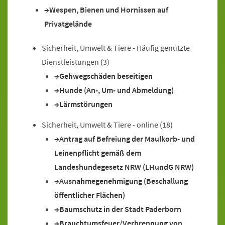
Wespen, Bienen und Hornissen auf
Privatgelände
Sicherheit, Umwelt & Tiere - Häufig genutzte
Dienstleistungen
(3)
Gehwegschäden beseitigen
Hunde (An-, Um- und Abmeldung)
Lärmstörungen
Sicherheit, Umwelt & Tiere - online
(18)
Antrag auf Befreiung der Maulkorb- und
Leinenpflicht gemäß dem
Landeshundegesetz NRW (LHundG NRW)
Ausnahmegenehmigung (Beschallung
öffentlicher Flächen)
Baumschutz in der Stadt Paderborn
Brauchtumsfeuer/Verbrennung von