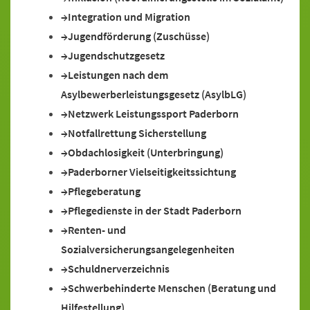
Integration und Migration
Jugendförderung (Zuschüsse)
Jugendschutzgesetz
Leistungen nach dem
Asylbewerberleistungsgesetz (AsylbLG)
Netzwerk Leistungssport Paderborn
Notfallrettung Sicherstellung
Obdachlosigkeit (Unterbringung)
Paderborner Vielseitigkeitssichtung
Pflegeberatung
Pflegedienste in der Stadt Paderborn
Renten- und
Sozialversicherungsangelegenheiten
Schuldnerverzeichnis
Schwerbehinderte Menschen (Beratung und
Hilfestellung)