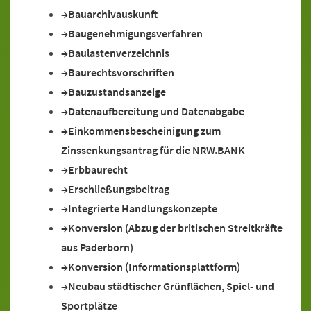
Bauarchivauskunft
Baugenehmigungsverfahren
Baulastenverzeichnis
Baurechtsvorschriften
Bauzustandsanzeige
Datenaufbereitung und Datenabgabe
Einkommensbescheinigung zum
Zinssenkungsantrag für die NRW.BANK
Erbbaurecht
Erschließungsbeitrag
Integrierte Handlungskonzepte
Konversion (Abzug der britischen Streitkräfte
aus Paderborn)
Konversion (Informationsplattform)
Neubau städtischer Grünflächen, Spiel- und
Sportplätze