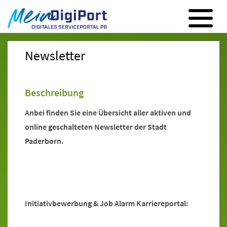
Digitales Serviceportal Paderborn
Zur Hauptnavigation
Zum Inhalt
Zum Footer
Newsletter
Beschreibung
Anbei finden Sie eine Übersicht aller aktiven und
online geschalteten Newsletter der Stadt
Paderborn.
Initiativbewerbung & Job Alarm Karriereportal: