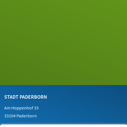
Footer
Kontakt
STADT PADERBORN
Am Hoppenhof 33
33104 Paderborn