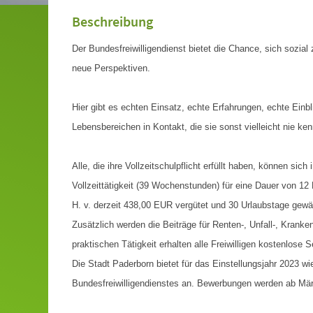
Beschreibung
Der Bundesfreiwilligendienst bietet die Chance, sich sozia
neue Perspektiven.
Hier gibt es echten Einsatz, echte Erfahrungen, echte Einbl
Lebensbereichen in Kontakt, die sie sonst vielleicht nie ken
Alle, die ihre Vollzeitschulpflicht erfüllt haben, können sic
Vollzeittätigkeit (39 Wochenstunden) für eine Dauer von 12
H. v. derzeit 438,00 EUR vergütet und 30 Urlaubstage gewä
Zusätzlich werden die Beiträge für Renten-, Unfall-, Krank
praktischen Tätigkeit erhalten alle Freiwilligen kostenlos
Die Stadt Paderborn bietet für das Einstellungsjahr 2023 w
Bundesfreiwilligendienstes an. Bewerbungen werden ab Mär