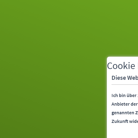
Cookie
Diese Web
Ich bin über
Anbieter de
genannten Z
Zukunft wid