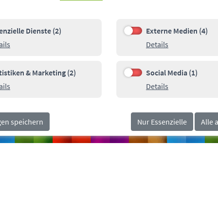
enzielle Dienste (2)
Externe Medien (4)
e Dienste (2)
Externe Medien (4)
Details zu Essenzielle Dienste
Details zu Ext
ails
Details
00
Pa
SOCIALMEDIA
orn.de
tistiken & Marketing (2)
Social Media (1)
n & Marketing (2)
Social Media (1)
Details zu Statistiken & Marketing
Details zu Soci
ails
Details
gen speichern
Nur Essenzielle
Alle 