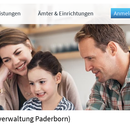
eistungen
Ämter & Einrichtungen
Anmel
tverwaltung Paderborn)