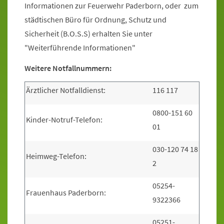
Informationen zur Feuerwehr Paderborn, oder zum
städtischen Büro für Ordnung, Schutz und
Sicherheit (B.O.S.S) erhalten Sie unter
"Weiterführende Informationen"
Weitere Notfallnummern:
Ärztlicher Notfalldienst:
116 117
0800-151 60
Kinder-Notruf-Telefon:
01
030-120 74 18
Heimweg-Telefon:
2
05254-
Frauenhaus Paderborn:
9322366
05251-