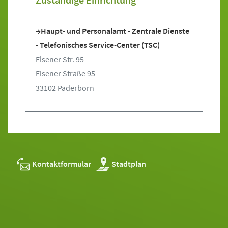
Haupt- und Personalamt - Zentrale Dienste
- Telefonisches Service-Center (TSC)
Elsener Str. 95
Elsener Straße 95
33102 Paderborn
Kontaktformular
Stadtplan