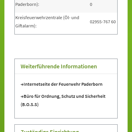
Paderborn):
0
Kreisfeuerwehrzentrale (Öl- und
02955-767 60
Giftalarm):
Weiterführende Informationen
Internetseite der Feuerwehr Paderborn
Büro für Ordnung, Schutz und Sicherheit
(B.O.S.S)
Zuständige Einrichtung