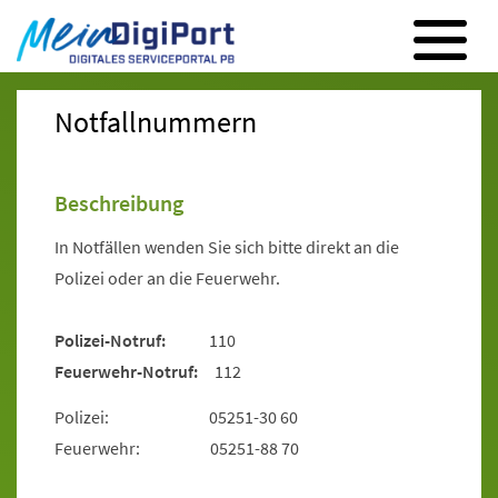
Digitales Serviceportal Paderborn
Zur Hauptnavigation
Zum Inhalt
Zum Footer
Notfallnummern
Beschreibung
In Notfällen wenden Sie sich bitte direkt an die
Polizei oder an die Feuerwehr.
Polizei-Notruf:
110
Feuerwehr-Notruf:
112
Polizei: 05251-30 60
Feuerwehr: 05251-88 70