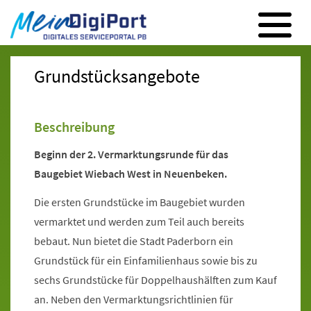
Digitales Serviceportal Paderborn
Zur Hauptnavigation
Zum Inhalt
Zum Footer
Grundstücksangebote
Beschreibung
Beginn der 2. Vermarktungsrunde für das
Baugebiet Wiebach West in Neuenbeken.
Die ersten Grundstücke im Baugebiet wurden
vermarktet und werden zum Teil auch bereits
bebaut. Nun bietet die Stadt Paderborn ein
Grundstück für ein Einfamilienhaus sowie bis zu
sechs Grundstücke für Doppelhaushälften zum Kauf
an. Neben den Vermarktungsrichtlinien für