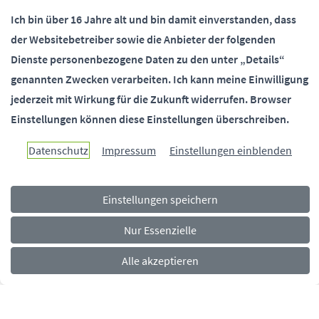
Ich bin über 16 Jahre alt und bin damit einverstanden, dass
der Websitebetreiber sowie die Anbieter der folgenden
SOCIALMEDIA
Dienste personenbezogene Daten zu den unter „Details“
genannten Zwecken verarbeiten.
Ich kann meine Einwilligung
jederzeit mit Wirkung für die Zukunft widerrufen.
Browser
Einstellungen können diese Einstellungen überschreiben.
Paderborn überzeugt.
Datenschutz
Impressum
Einstellungen einblenden
Einstellungen speichern
Navigationsmenü
Rechtliches
Impressum
Datenschutz
Barrierefreiheit
Nur Essenzielle
Alle akzeptieren