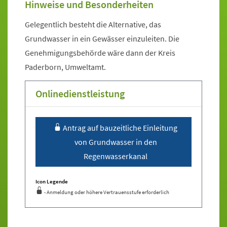
Hinweise und Besonderheiten
Gelegentlich besteht die Alternative, das
Grundwasser in ein Gewässer einzuleiten. Die
Genehmigungsbehörde wäre dann der Kreis
Paderborn, Umweltamt.
Onlinedienstleistung
Sprung zur Icon Legende.
Antrag auf bauzeitliche Einleitung
von Grundwasser in den
Regenwasserkanal
Icon Legende
- Anmeldung oder höhere Vertrauensstufe erforderlich
Sprung zur den Onlinedienstleistungen