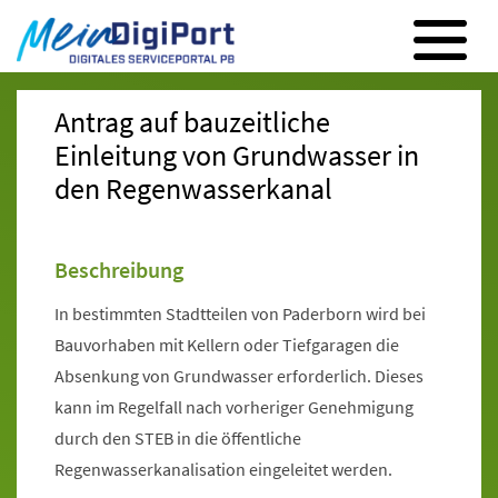
Digitales Serviceportal Paderborn
Zur Hauptnavigation
Zum Inhalt
Zum Footer
Antrag auf bauzeitliche
Einleitung von Grundwasser in
den Regenwasserkanal
Beschreibung
In bestimmten Stadtteilen von Paderborn wird bei
Bauvorhaben mit Kellern oder Tiefgaragen die
Absenkung von Grundwasser erforderlich. Dieses
kann im Regelfall nach vorheriger Genehmigung
durch den STEB in die öffentliche
Regenwasserkanalisation eingeleitet werden.