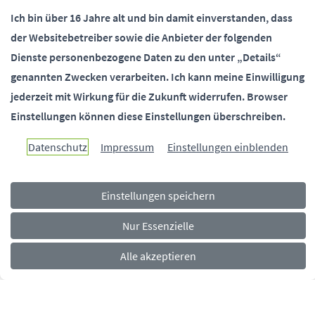
Ich bin über 16 Jahre alt und bin damit einverstanden, dass
der Websitebetreiber sowie die Anbieter der folgenden
SOCIALMEDIA
Dienste personenbezogene Daten zu den unter „Details“
genannten Zwecken verarbeiten.
Ich kann meine Einwilligung
jederzeit mit Wirkung für die Zukunft widerrufen.
Browser
Einstellungen können diese Einstellungen überschreiben.
Paderborn überzeugt.
Datenschutz
Impressum
Einstellungen einblenden
Einstellungen speichern
Navigationsmenü
Rechtliches
Impressum
Datenschutz
Barrierefreiheit
Nur Essenzielle
Alle akzeptieren