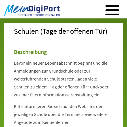
Digitales Serviceportal Paderborn
Zur Hauptnavigation
Zum Inhalt
Zum Footer
Schulen (Tage der offenen Tür)
Beschreibung
Bevor ein neuer Lebensabschnitt beginnt und die
Anmeldungen zur Grundschule oder zur
weiterführenden Schule starten, laden viele
Schulen zu einem „Tag der offenen Tür“ und/oder
zu einer Elterninformationsveranstaltung ein.
Bitte informieren Sie sich auf den Websites der
jeweiligen Schule über die Termine sowie weitere
Angebote zum Kennenlernen.