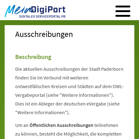
Digitales Serviceportal Paderborn
Zur Hauptnavigation
Zum Inhalt
Zum Footer
Ausschreibungen
Beschreibung
Die aktuellen Ausschreibungen der Stadt Paderborn
finden Sie im Verbund mit weiteren
ostwestfälischen Kreisen und Städten auf dem OWL-
Vergabeportal (siehe "Weitere Informationen").
Dies ist ein Ableger der deutschen eVergabe (siehe
"Weitere Informationen").
Um an
Öffentlichen Ausschreibungen
teilnehmen
zu können, besteht die Möglichkeit, die kompletten