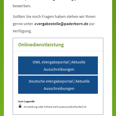
bewerben.
Sollten Sie noch Fragen haben stehen wir Ihnen
gerne unter
vergabestelle@paderborn.de
zur
Verfügung.
Onlinedienstleistung
Sprung zur Icon Legende.
OWL eVergabeportal | Aktuelle
Ausschreibungen
Deutsche eVergabeportal | Aktuelle
Ausschreibungen
Icon Legende
- Anmeldung oder höhere Vertrauensstufe erforderlich
Sprung zur den Onlinedienstleistungen