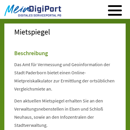
Digitales Serviceportal Paderborn
Zur Hauptnavigation
Zum Inhalt
Zum Footer
Mietspiegel
Beschreibung
Das Amt für Vermessung und Geoinformation der
Stadt Paderborn bietet einen Online-
Mietpreiskalkulator zur Ermittlung der ortsüblichen
Vergleichsmiete an.
Den aktuellen Mietspiegel erhalten Sie an den
Verwaltungsnebenstellen in Elsen und Schloß
Neuhaus, sowie an den Infozentralen der
Stadtverwaltung.