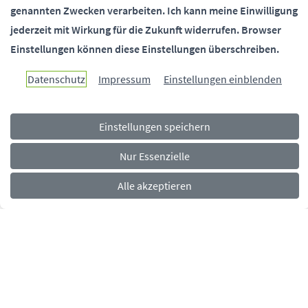
genannten Zwecken verarbeiten.
Ich kann meine Einwilligung
jederzeit mit Wirkung für die Zukunft widerrufen.
Browser
Einstellungen können diese Einstellungen überschreiben.
Paderborn überzeugt.
Datenschutz
Impressum
Einstellungen einblenden
Einstellungen speichern
Navigationsmenü
Rechtliches
Impressum
Datenschutz
Barrierefreiheit
Nur Essenzielle
Alle akzeptieren