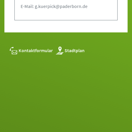
E-Mail: g.kuerpick@paderborn.de
Kontaktformular
Stadtplan