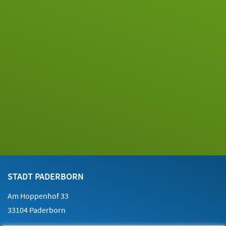
Footer
Kontakt
STADT PADERBORN
Am Hoppenhof 33
33104 Paderborn