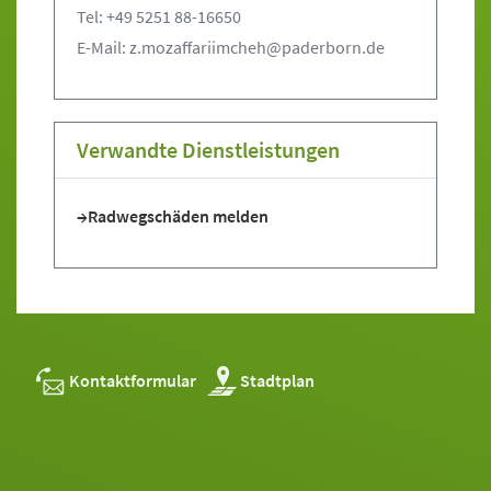
Tel: +49 5251 88-16650
E-Mail: z.mozaffariimcheh@paderborn.de
Verwandte Dienstleistungen
Radwegschäden melden
Kontaktformular
Stadtplan