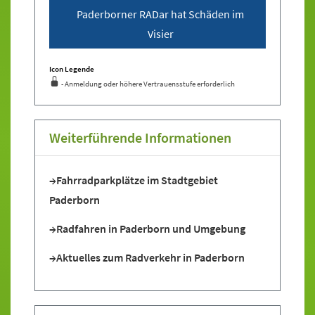
Paderborner RADar hat Schäden im
Visier
Icon Legende
- Anmeldung oder höhere Vertrauensstufe erforderlich
Sprung zur den Onlinedienstleistungen
Weiterführende Informationen
Fahrradparkplätze im Stadtgebiet
Paderborn
Radfahren in Paderborn und Umgebung
Aktuelles zum Radverkehr in Paderborn