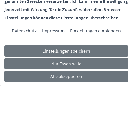
genannten Zwecken verarbeiten.
Ich kann meine Einwilligung
jederzeit mit Wirkung für die Zukunft widerrufen.
Browser
Einstellungen können diese Einstellungen überschreiben.
Paderborn überzeugt.
Datenschutz
Impressum
Einstellungen einblenden
Einstellungen speichern
Navigationsmenü
Rechtliches
Impressum
Datenschutz
Barrierefreiheit
Nur Essenzielle
Alle akzeptieren