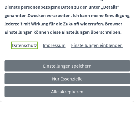
SOCIALMEDIA
Dienste personenbezogene Daten zu den unter „Details“
genannten Zwecken verarbeiten.
Ich kann meine Einwilligung
jederzeit mit Wirkung für die Zukunft widerrufen.
Browser
Einstellungen können diese Einstellungen überschreiben.
Paderborn überzeugt.
Datenschutz
Impressum
Einstellungen einblenden
Einstellungen speichern
Navigationsmenü
Rechtliches
Impressum
Datenschutz
Barrierefreiheit
Nur Essenzielle
Alle akzeptieren