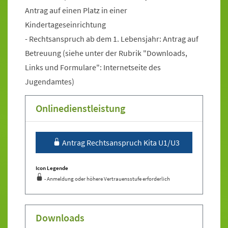
Antrag auf einen Platz in einer
Kindertageseinrichtung
- Rechtsanspruch ab dem 1. Lebensjahr: Antrag auf
Betreuung (siehe unter der Rubrik "Downloads,
Links und Formulare": Internetseite des
Jugendamtes)
Onlinedienstleistung
Sprung zur Icon Legende.
Antrag Rechtsanspruch Kita U1/U3
Icon Legende
- Anmeldung oder höhere Vertrauensstufe erforderlich
Sprung zur den Onlinedienstleistungen
Downloads