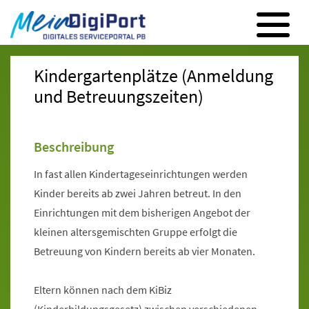
Digitales Serviceportal Paderborn
Zur Hauptnavigation
Zum Inhalt
Zum Footer
Kindergartenplätze (Anmeldung
und Betreuungszeiten)
Beschreibung
In fast allen Kindertageseinrichtungen werden
Kinder bereits ab zwei Jahren betreut. In den
Einrichtungen mit dem bisherigen Angebot der
kleinen altersgemischten Gruppe erfolgt die
Betreuung von Kindern bereits ab vier Monaten.
Eltern können nach dem KiBiz