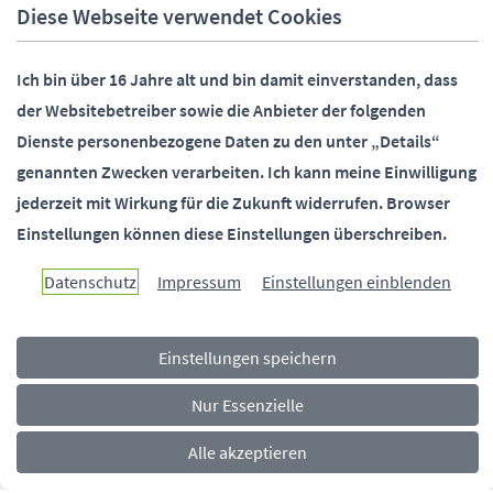
Fax:
05251 88-2000
Diese Webseite verwendet Cookies
E-Mail:
info@paderborn.de
Ich bin über 16 Jahre alt und bin damit einverstanden, dass
der Websitebetreiber sowie die Anbieter der folgenden
SOCIALMEDIA
Dienste personenbezogene Daten zu den unter „Details“
genannten Zwecken verarbeiten.
Ich kann meine Einwilligung
jederzeit mit Wirkung für die Zukunft widerrufen.
Browser
Einstellungen können diese Einstellungen überschreiben.
Paderborn überzeugt.
Datenschutz
Impressum
Einstellungen einblenden
Einstellungen speichern
Navigationsmenü
Rechtliches
Impressum
Datenschutz
Barrierefreiheit
Nur Essenzielle
Alle akzeptieren