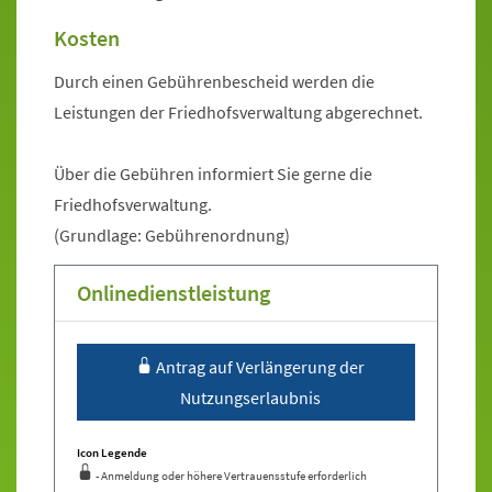
Kosten
Durch einen Gebührenbescheid werden die
Leistungen der Friedhofsverwaltung abgerechnet.
Über die Gebühren informiert Sie gerne die
Friedhofsverwaltung.
(Grundlage: Gebührenordnung)
Onlinedienstleistung
Sprung zur Icon Legende.
Antrag auf Verlängerung der
Nutzungserlaubnis
Icon Legende
- Anmeldung oder höhere Vertrauensstufe erforderlich