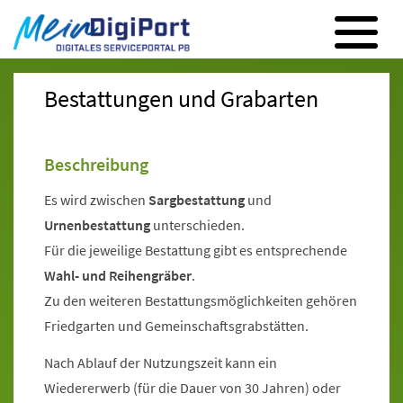
Digitales Serviceportal Paderborn
Zur Hauptnavigation
Zum Inhalt
Zum Footer
Bestattungen und Grabarten
Beschreibung
Es wird zwischen
Sargbestattung
und
Urnenbestattung
unterschieden.
Für die jeweilige Bestattung gibt es entsprechende
Wahl- und Reihengräber
.
Zu den weiteren Bestattungsmöglichkeiten gehören
Friedgarten und Gemeinschaftsgrabstätten.
Nach Ablauf der Nutzungszeit kann ein
Wiedererwerb (für die Dauer von 30 Jahren) oder