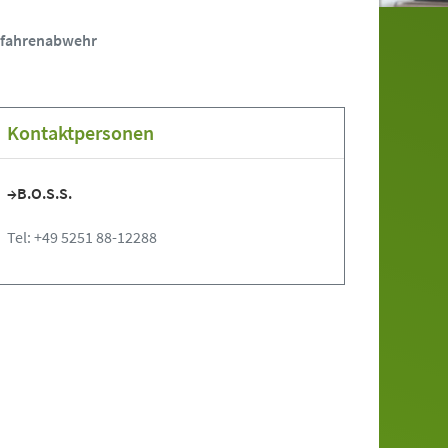
Gefahrenabwehr
Kontaktpersonen
B.O.S.S.
Tel: +49 5251 88-12288