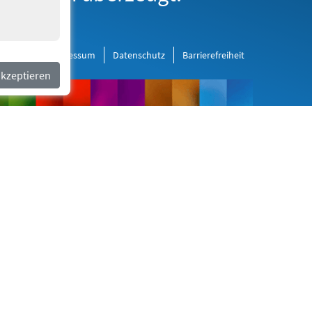
al Media
Impressum
Datenschutz
Barrierefreiheit
akzeptieren