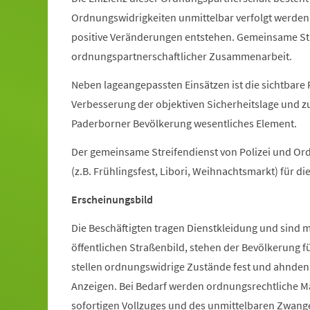
Ordnungswidrigkeiten unmittelbar verfolgt werden,
positive Veränderungen entstehen. Gemeinsame Str
ordnungspartnerschaftlicher Zusammenarbeit.
Neben lageangepassten Einsätzen ist die sichtbar
Verbesserung der objektiven Sicherheitslage und z
Paderborner Bevölkerung wesentliches Element.
Der gemeinsame Streifendienst von Polizei und Or
(z.B. Frühlingsfest, Libori, Weihnachtsmarkt) für di
Erscheinungsbild
Die Beschäftigten tragen Dienstkleidung und sind m
öffentlichen Straßenbild, stehen der Bevölkerung 
stellen ordnungswidrige Zustände fest und ahnden
Anzeigen. Bei Bedarf werden ordnungsrechtliche 
sofortigen Vollzuges und des unmittelbaren Zwange