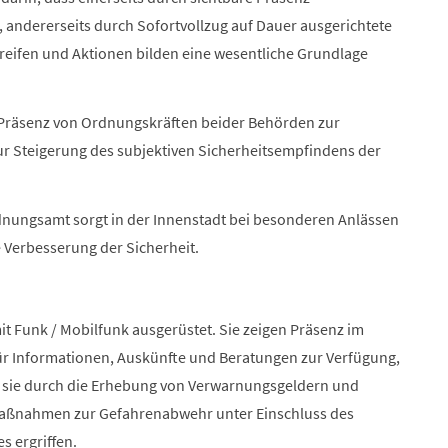
 andererseits durch Sofortvollzug auf Dauer ausgerichtete
eifen und Aktionen bilden eine wesentliche Grundlage
e Präsenz von Ordnungskräften beider Behörden zur
ur Steigerung des subjektiven Sicherheitsempfindens der
dnungsamt sorgt in der Innenstadt bei besonderen Anlässen
e Verbesserung der Sicherheit.
it Funk / Mobilfunk ausgerüstet. Sie zeigen Präsenz im
für Informationen, Auskünfte und Beratungen zur Verfügung,
 sie durch die Erhebung von Verwarnungsgeldern und
Maßnahmen zur Gefahrenabwehr unter Einschluss des
s ergriffen.