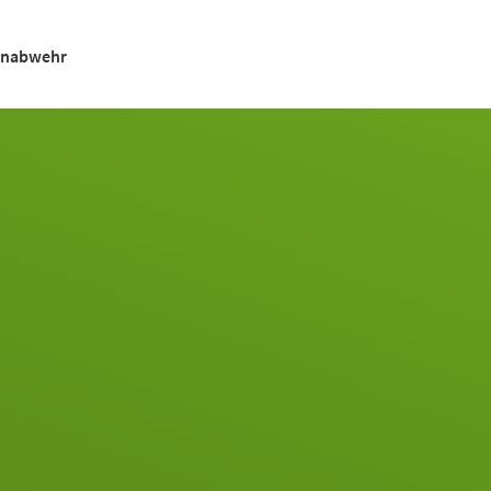
renabwehr