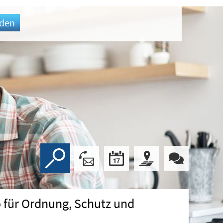
den
o für Ordnung, Schutz und