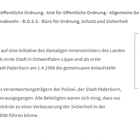
 öffentliche Ordnung
Amt für öffentliche Ordnung - Allgemeine 
enabwehr - B.O.S.S - Büro für Ordnung, Schutz und Sicherheit
auf eine Initiative des damaligen Innenministers des Landes
s erste Stadt in Ostwestfalen-Lippe und als erste
adt Paderborn am 1.4.1998 die gemeinsame Anlaufstelle
s Verantwortungsträgern der Polizei, der Stadt Paderborn,
rausgegangen. Alle Beteiligten waren sich einig, dass nur
ehörde zu einer Verbesserung der Sicherheit in der
ität führen könne.