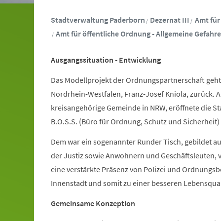
Stadtverwaltung Paderborn
Dezernat III
Amt für
Amt für öffentliche Ordnung - Allgemeine Gefahr
Ausgangssituation - Entwicklung
Das Modellprojekt der Ordnungspartnerschaft geht 
Nordrhein-Westfalen, Franz-Josef Kniola, zurück. Al
kreisangehörige Gemeinde in NRW, eröffnete die St
B.O.S.S. (Büro für Ordnung, Schutz und Sicherheit)
Dem war ein sogenannter Runder Tisch, gebildet au
der Justiz sowie Anwohnern und Geschäftsleuten, vo
eine verstärkte Präsenz von Polizei und Ordnungsb
Innenstadt und somit zu einer besseren Lebensqual
Gemeinsame Konzeption