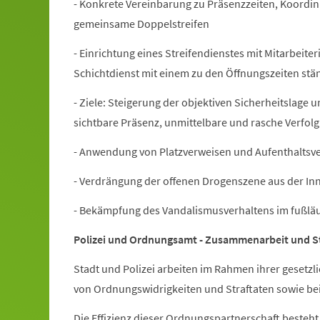
- Konkrete Vereinbarung zu Präsenzzeiten, Koordin
gemeinsame Doppelstreifen
- Einrichtung eines Streifendienstes mit Mitarbeite
Schichtdienst mit einem zu den Öffnungszeiten st
- Ziele: Steigerung der objektiven Sicherheitslage 
sichtbare Präsenz, unmittelbare und rasche Verfol
- Anwendung von Platzverweisen und Aufenthaltsv
- Verdrängung der offenen Drogenszene aus der In
- Bekämpfung des Vandalismusverhaltens im fußläu
Polizei und Ordnungsamt - Zusammenarbeit und St
Stadt und Polizei arbeiten im Rahmen ihrer gesetzl
von Ordnungswidrigkeiten und Straftaten sowie b
Die Effizienz dieser Ordnungspartnerschaft besteht 