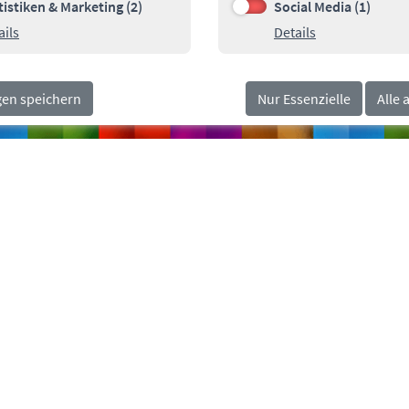
orn.de
tistiken & Marketing (2)
Social Media (1)
n & Marketing (2)
Social Media (1)
Details zu Statistiken & Marketing
Details zu Soci
ails
Details
gen speichern
Nur Essenzielle
Alle 