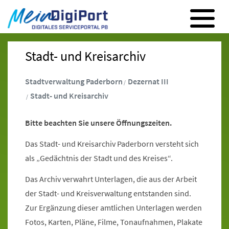
Digitales Serviceportal Paderborn
Zur Hauptnavigation
Zum Inhalt
Zum Footer
Stadt- und Kreisarchiv
Stadtverwaltung Paderborn
Dezernat III
Stadt- und Kreisarchiv
Bitte beachten Sie unsere Öffnungszeiten.
Das Stadt- und Kreisarchiv Paderborn versteht sich
als „Gedächtnis der Stadt und des Kreises“.
Das Archiv verwahrt Unterlagen, die aus der Arbeit
der Stadt- und Kreisverwaltung entstanden sind.
Zur Ergänzung dieser amtlichen Unterlagen werden
Fotos, Karten, Pläne, Filme, Tonaufnahmen, Plakate