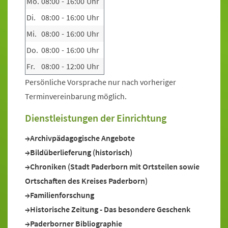
Mo.
08:00
-
16:00
Uhr
Di.
08:00
-
16:00
Uhr
Mi.
08:00
-
16:00
Uhr
Do.
08:00
-
16:00
Uhr
Fr.
08:00
-
12:00
Uhr
Persönliche Vorsprache nur nach vorheriger
Terminvereinbarung möglich.
Dienstleistungen der Einrichtung
Archivpädagogische Angebote
Bildüberlieferung (historisch)
Chroniken (Stadt Paderborn mit Ortsteilen sowie
Ortschaften des Kreises Paderborn)
Familienforschung
Historische Zeitung - Das besondere Geschenk
Paderborner Bibliographie