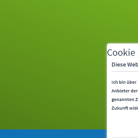
Cookie
Diese Web
Ich bin über
Anbieter de
genannten Z
Zukunft wid