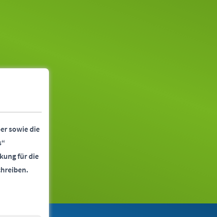
er sowie die
s“
kung für die
chreiben.