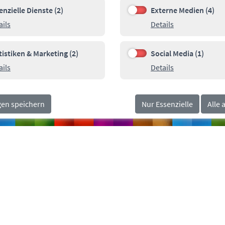
enzielle Dienste (2)
Externe Medien (4)
e Dienste (2)
Externe Medien (4)
Details zu Essenzielle Dienste
Details zu Ext
ails
Details
00
Pa
SOCIALMEDIA
orn.de
tistiken & Marketing (2)
Social Media (1)
n & Marketing (2)
Social Media (1)
Details zu Statistiken & Marketing
Details zu Soci
ails
Details
gen speichern
Nur Essenzielle
Alle 