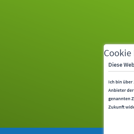
Cookie
Diese Web
Ich bin über
Anbieter de
genannten Z
Zukunft wid