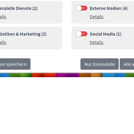
enzielle Dienste (2)
Externe Medien (4)
e Dienste (2)
Externe Medien (4)
Details zu Essenzielle Dienste
Details zu Ext
ails
Details
00
Pa
SOCIALMEDIA
orn.de
tistiken & Marketing (2)
Social Media (1)
n & Marketing (2)
Social Media (1)
Details zu Statistiken & Marketing
Details zu Soci
ails
Details
gen speichern
Nur Essenzielle
Alle 