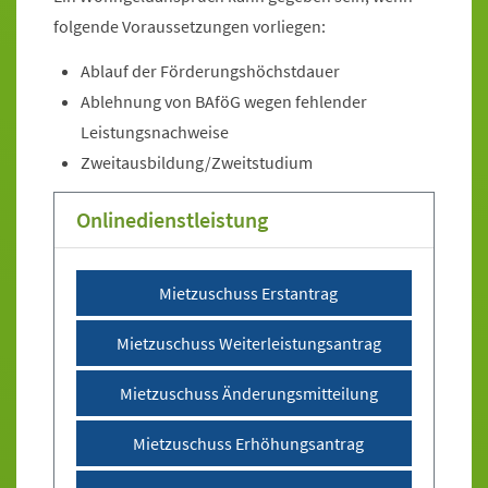
folgende Voraussetzungen vorliegen:
Ablauf der Förderungshöchstdauer
Ablehnung von BAföG wegen fehlender
Leistungsnachweise
Zweitausbildung/Zweitstudium
Onlinedienstleistung
Sprung zur Icon Legende.
Mietzuschuss Erstantrag
Mietzuschuss Weiterleistungsantrag
Mietzuschuss Änderungsmitteilung
Mietzuschuss Erhöhungsantrag