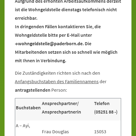
Aufgrund des erhöhten Arbeitsaufkommens derzeit
ist die Wohngeldstelle dienstags telefonisch nicht
erreichbar.
In dringenden Fällen kontaktieren Sie, die
Wohngeldstelle bitte per E-Mail unter
wohngeldstelle@paderborn.de
. Die
Mitarbeitenden setzen sich so schnell wie möglich
mit Ihnen in Verbindung.
Die Zuständigkeiten richten sich nach den
Anfangsbuchstaben des Familiennamens
der
antragstellenden
Person:
Ansprechpartner/
Telefon
Buchstaben
Ansprechpartnerin
(05251 88 -)
A – Ayi,
Frau Douglas
15053