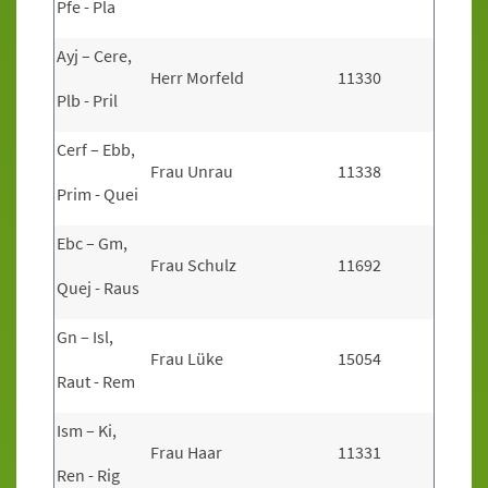
Pfe - Pla
Ayj – Cere,
Herr Morfeld
11330
Plb - Pril
Cerf – Ebb,
Frau Unrau
11338
Prim - Quei
Ebc – Gm,
Frau Schulz
11692
Quej - Raus
Gn – Isl,
Frau Lüke
15054
Raut - Rem
Ism – Ki,
Frau Haar
11331
Ren - Rig