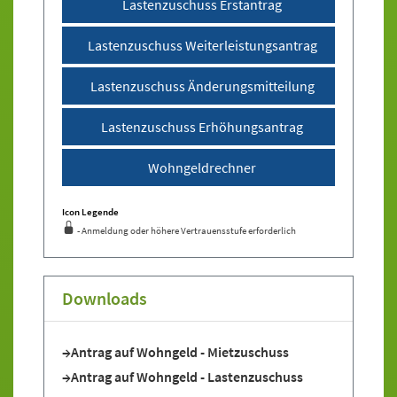
Lastenzuschuss Erstantrag
Lastenzuschuss Weiterleistungsantrag
Lastenzuschuss Änderungsmitteilung
Lastenzuschuss Erhöhungsantrag
Wohngeldrechner
Icon Legende
- Anmeldung oder höhere Vertrauensstufe erforderlich
Sprung zur den Onlinedienstleistungen
Downloads
Antrag auf Wohngeld - Mietzuschuss
Antrag auf Wohngeld - Lastenzuschuss