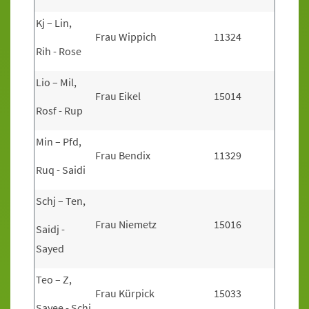
Kj – Lin,
Frau Wippich
11324
Rih - Rose
Lio – Mil,
Frau Eikel
15014
Rosf - Rup
Min – Pfd,
Frau Bendix
11329
Ruq - Saidi
Schj – Ten,
Frau Niemetz
15016
Saidj -
Sayed
Teo – Z,
Frau Kürpick
15033
Sayee - Schi