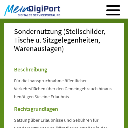
Digitales Serviceportal Paderborn
Zur Hauptnavigation
Zum Inhalt
Zum Footer
Sondernutzung (Stellschilder,
Tische u. Sitzgelegenheiten,
Warenauslagen)
Beschreibung
Für die Inanspruchnahme öffentlicher
Verkehrsflächen über den Gemeingebrauch hinaus
benötigen Sie eine Erlaubnis.
Rechtsgrundlagen
Satzung über Erlaubnisse und Gebühren für