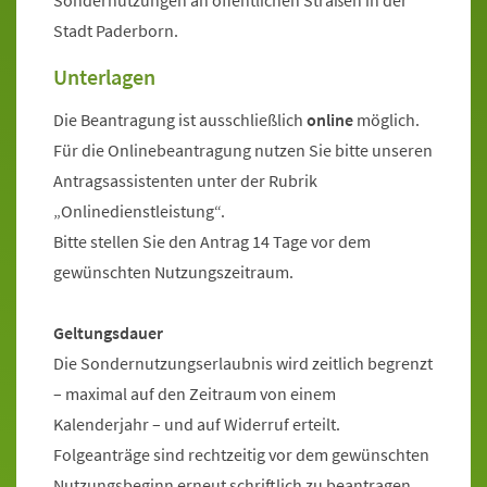
Sondernutzungen an öffentlichen Straßen in der
Stadt Paderborn.
Unterlagen
Die Beantragung ist ausschließlich
online
möglich.
Für die Onlinebeantragung nutzen Sie bitte unseren
Antragsassistenten unter der Rubrik
„Onlinedienstleistung“.
Bitte stellen Sie den Antrag 14 Tage vor dem
gewünschten Nutzungszeitraum.
Geltungsdauer
Die Sondernutzungserlaubnis wird zeitlich begrenzt
– maximal auf den Zeitraum von einem
Kalenderjahr – und auf Widerruf erteilt.
Folgeanträge sind rechtzeitig vor dem gewünschten
Nutzungsbeginn erneut schriftlich zu beantragen.