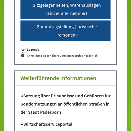
Sitzgelegenheiten, Warenauslagen
(Einzelunternehmer)
Zur Antragstellung (juristische
Personen)
Icon Legende
- Anmeldung oder höhere Vertrauensstufe erforderlich
Sprung zur den Onlinedienstleistungen
Weiterführende Informationen
Satzung über Erlaubnisse und Gebühren für
Sondernutzungen an öffentlichen Straßen in
der Stadt Paderborn
Wirtschaftsserviceportal