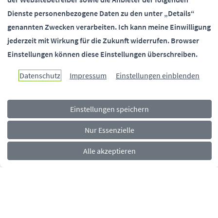
SOCIALMEDIA
Dienste personenbezogene Daten zu den unter „Details“
genannten Zwecken verarbeiten.
Ich kann meine Einwilligung
jederzeit mit Wirkung für die Zukunft widerrufen.
Browser
Einstellungen können diese Einstellungen überschreiben.
Paderborn überzeugt.
Datenschutz
Impressum
Einstellungen einblenden
Einstellungen speichern
Navigationsmenü
Rechtliches
Impressum
Datenschutz
Barrierefreiheit
Nur Essenzielle
Alle akzeptieren