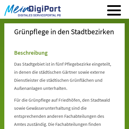
Digitales Serviceportal Paderborn
Zur Hauptnavigation
Zum Inhalt
Zum Footer
Grünpflege in den Stadtbezirken
Beschreibung
Das Stadtgebiet ist in fünf Pflegebezirke eingeteilt,
in denen die städtischen Gärtner sowie externe
Dienstleister die städtischen Grünflächen und
Außenanlagen unterhalten.
Für die Grünpflege auf Friedhöfen, den Stadtwald
sowie Gewässerunterhaltung sind die
entsprechenden anderen Fachabteilungen des
Amtes zuständig. Die Fachabteilungen finden