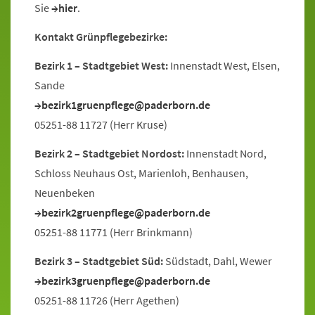
Sie
hier
.
Kontakt Grünpflegebezirke:
Bezirk 1 – Stadtgebiet West:
Innenstadt West, Elsen,
Sande
bezirk1gruenpflege@paderborn.de
05251-88 11727 (Herr Kruse)
Bezirk 2 – Stadtgebiet Nordost:
Innenstadt Nord,
Schloss Neuhaus Ost, Marienloh, Benhausen,
Neuenbeken
bezirk2gruenpflege@paderborn.de
05251-88 11771 (Herr Brinkmann)
Bezirk 3 – Stadtgebiet Süd:
Südstadt, Dahl, Wewer
bezirk3gruenpflege@paderborn.de
05251-88 11726 (Herr Agethen)