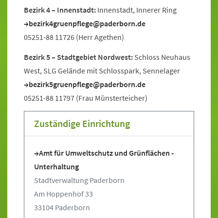
Bezirk 4 – Innenstadt:
Innenstadt, Innerer Ring
bezirk4gruenpflege@paderborn.de
05251-88 11726 (Herr Agethen)
Bezirk 5 – Stadtgebiet Nordwest:
Schloss Neuhaus
West, SLG Gelände mit Schlosspark, Sennelager
bezirk5gruenpflege@paderborn.de
05251-88 11797 (Frau Münsterteicher)
Zuständige Einrichtung
Amt für Umweltschutz und Grünflächen -
Unterhaltung
Stadtverwaltung Paderborn
Am Hoppenhof 33
33104 Paderborn