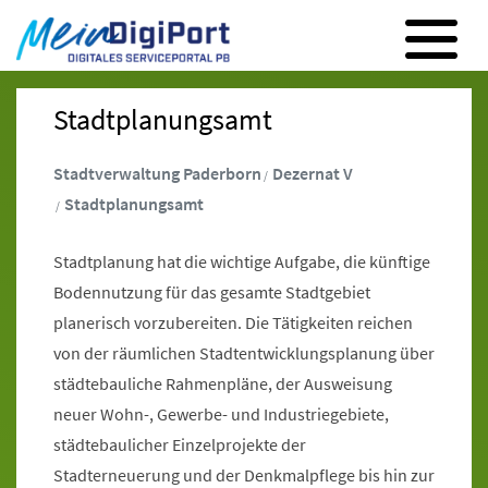
Digitales Serviceportal Paderborn
Zur Hauptnavigation
Zum Inhalt
Zum Footer
Stadtplanungsamt
Stadtverwaltung Paderborn
Dezernat V
Stadtplanungsamt
Stadtplanung hat die wichtige Aufgabe, die künftige
Bodennutzung für das gesamte Stadtgebiet
planerisch vorzubereiten. Die Tätigkeiten reichen
von der räumlichen Stadtentwicklungsplanung über
städtebauliche Rahmenpläne, der Ausweisung
neuer Wohn-, Gewerbe- und Industriegebiete,
städtebaulicher Einzelprojekte der
Stadterneuerung und der Denkmalpflege bis hin zur