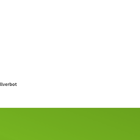
llverbot