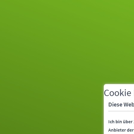
Cookie
Diese Web
Ich bin über
Anbieter de