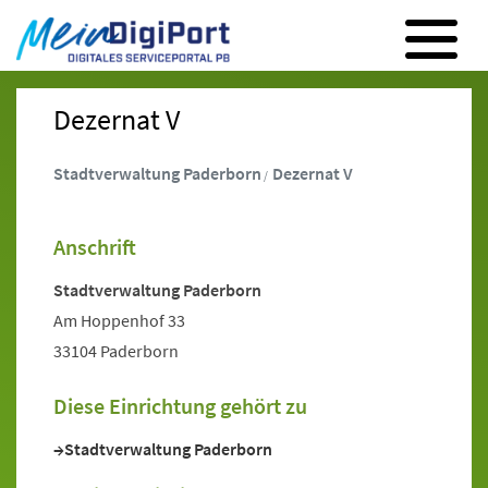
Digitales Serviceportal Paderborn
Zur Hauptnavigation
Zum Inhalt
Zum Footer
Dezernat V
Stadtverwaltung Paderborn
Dezernat V
Anschrift
Stadtverwaltung Paderborn
Am Hoppenhof 33
33104 Paderborn
Diese Einrichtung gehört zu
Stadtverwaltung Paderborn