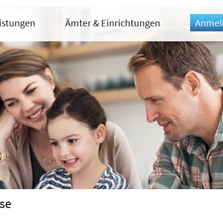
eistungen
Ämter & Einrichtungen
Anmel
se