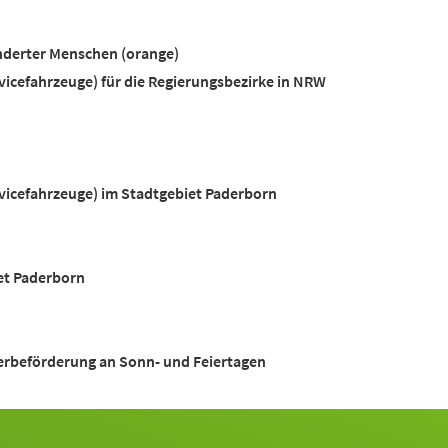
derter Menschen (orange)
icefahrzeuge) für die Regierungsbezirke in NRW
vicefahrzeuge) im Stadtgebiet Paderborn
et Paderborn
beförderung an Sonn- und Feiertagen