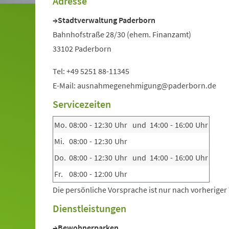
Adresse
Stadtverwaltung Paderborn
Bahnhofstraße 28/30 (ehem. Finanzamt)
33102 Paderborn
Tel: +49 5251 88-11345
E-Mail: ausnahmegenehmigung@paderborn.de
Servicezeiten
Mo.
08:00
-
12:30
Uhr
und
14:00
-
16:00
Uhr
Mi.
08:00
-
12:30
Uhr
Do.
08:00
-
12:30
Uhr
und
14:00
-
16:00
Uhr
Fr.
08:00
-
12:00
Uhr
Die persönliche Vorsprache ist nur nach vorherige
Dienstleistungen
Bewohnerparken