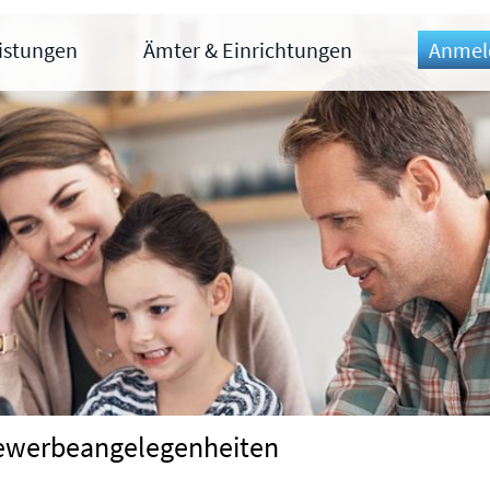
eistungen
Ämter & Einrichtungen
Anmel
 Gewerbeangelegenheiten