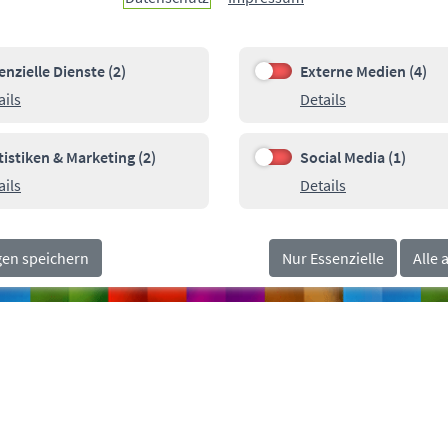
enzielle Dienste (2)
Externe Medien (4)
e Dienste (2)
Externe Medien (4)
Details zu Essenzielle Dienste
Details zu Ext
ails
Details
00
Pa
SOCIALMEDIA
orn.de
tistiken & Marketing (2)
Social Media (1)
n & Marketing (2)
Social Media (1)
Details zu Statistiken & Marketing
Details zu Soci
ails
Details
gen speichern
Nur Essenzielle
Alle 