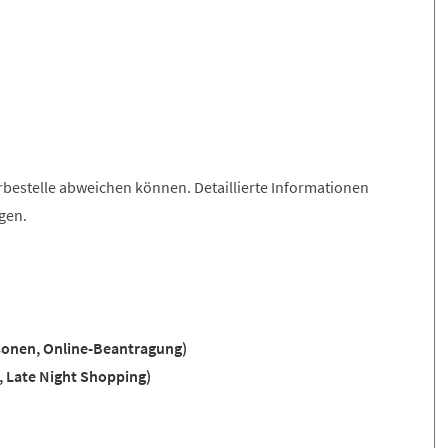
erbestelle abweichen können. Detaillierte Informationen
gen.
rsonen, Online-Beantragung)
 Late Night Shopping)