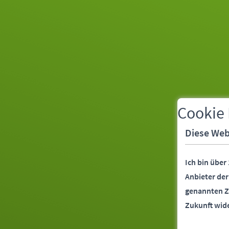
Cookie
Diese Web
Ich bin über
Anbieter de
genannten Z
Zukunft wid