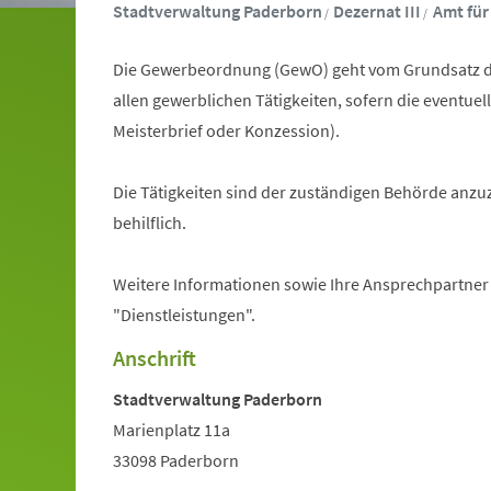
Stadtverwaltung Paderborn
Dezernat III
Amt für
Die Gewerbeordnung (GewO) geht vom Grundsatz de
allen gewerblichen Tätigkeiten, sofern die eventuel
Meisterbrief oder Konzession).
Die Tätigkeiten sind der zuständigen Behörde anzu
behilflich.
Weitere Informationen sowie Ihre Ansprechpartner
"Dienstleistungen".
Anschrift
Stadtverwaltung Paderborn
Marienplatz 11a
33098 Paderborn