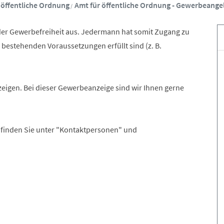
 öffentliche Ordnung
Amt für öffentliche Ordnung - Gewerbeange
r Gewerbefreiheit aus. Jedermann hat somit Zugang zu
l bestehenden Voraussetzungen erfüllt sind (z. B.
zeigen. Bei dieser Gewerbeanzeige sind wir Ihnen gerne
 finden Sie unter "Kontaktpersonen" und